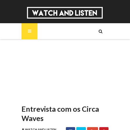
SOBRE
MÚSICA
SÉRIES
ENTREVISTAS
REPORTAGENS
REVIEWS
Entrevista com os Circa
Waves
WATCH AND LISTEN