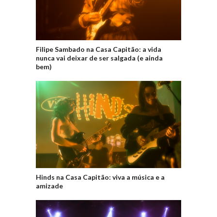
Filipe Sambado na Casa Capitão: a vida
nunca vai deixar de ser salgada (e ainda
bem)
Hinds na Casa Capitão: viva a música e a
amizade