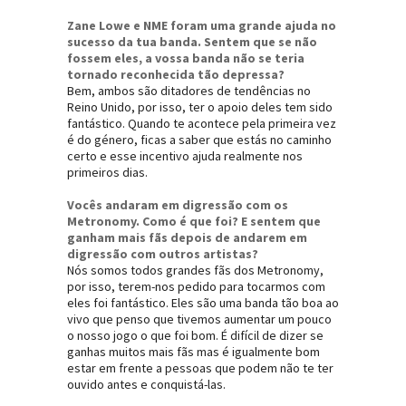
Zane Lowe e NME foram uma grande ajuda no
sucesso da tua banda. Sentem que se não
fossem eles, a vossa banda não se teria
tornado reconhecida tão depressa?
Bem, ambos são ditadores de tendências no
Reino Unido, por isso, ter o apoio deles tem sido
fantástico. Quando te acontece pela primeira vez
é do género, ficas a saber que estás no caminho
certo e esse incentivo ajuda realmente nos
primeiros dias.
Vocês andaram em digressão com os
Metronomy. Como é que foi? E sentem que
ganham mais fãs depois de andarem em
digressão com outros artistas?
Nós somos todos grandes fãs dos Metronomy,
por isso, terem-nos pedido para tocarmos com
eles foi fantástico. Eles são uma banda tão boa ao
vivo que penso que tivemos aumentar um pouco
o nosso jogo o que foi bom. É difícil de dizer se
ganhas muitos mais fãs mas é igualmente bom
estar em frente a pessoas que podem não te ter
ouvido antes e conquistá-las.