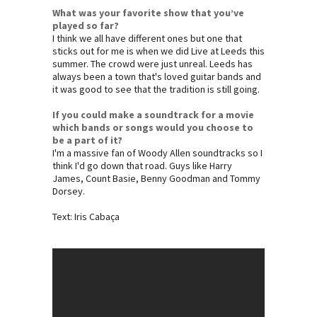
What was your favorite show that you’ve
played so far?
I think we all have different ones but one that
sticks out for me is when we did Live at Leeds this
summer. The crowd were just unreal. Leeds has
always been a town that's loved guitar bands and
it was good to see that the tradition is still going.
If you could make a soundtrack for a movie
which bands or songs would you choose to
be a part of it?
I'm a massive fan of Woody Allen soundtracks so I
think I'd go down that road. Guys like Harry
James, Count Basie, Benny Goodman and Tommy
Dorsey.
Text: Iris Cabaça