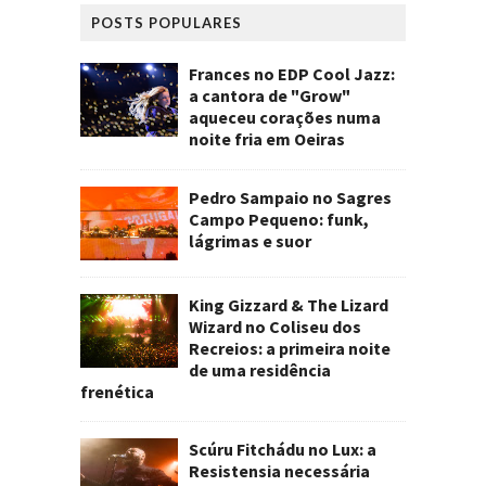
POSTS POPULARES
Frances no EDP Cool Jazz:
a cantora de "Grow"
aqueceu corações numa
noite fria em Oeiras
Pedro Sampaio no Sagres
Campo Pequeno: funk,
lágrimas e suor
King Gizzard & The Lizard
Wizard no Coliseu dos
Recreios: a primeira noite
de uma residência
frenética
Scúru Fitchádu no Lux: a
Resistensia necessária