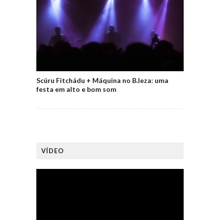
Scúru Fitchádu + Máquina no B.leza: uma
festa em alto e bom som
VÍDEO