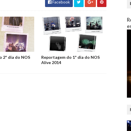
Facebook
R
e
 2º dia do NOS
Reportagem do 1º dia do NOS
Alive 2014