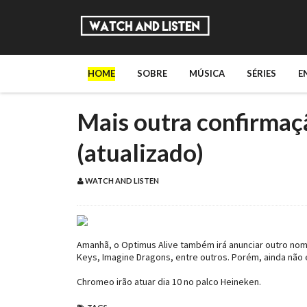
HOME
SOBRE
MÚSICA
SÉRIES
E
Mais outra confirmaç
(atualizado)
WATCH AND LISTEN
Amanhã, o Optimus Alive também irá anunciar outro nom
Keys, Imagine Dragons, entre outros. Porém, ainda não é
Chromeo irão atuar dia 10 no palco Heineken.