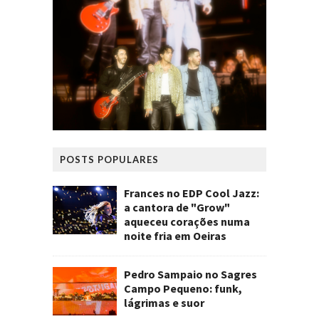
POSTS POPULARES
Frances no EDP Cool Jazz:
a cantora de "Grow"
aqueceu corações numa
noite fria em Oeiras
Pedro Sampaio no Sagres
Campo Pequeno: funk,
lágrimas e suor