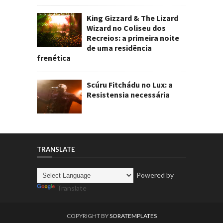
King Gizzard & The Lizard
Wizard no Coliseu dos
Recreios: a primeira noite
de uma residência
frenética
Scúru Fitchádu no Lux: a
Resistensia necessária
TRANSLATE
Powered by
Translate
COPYRIGHT BY
SORATEMPLATES