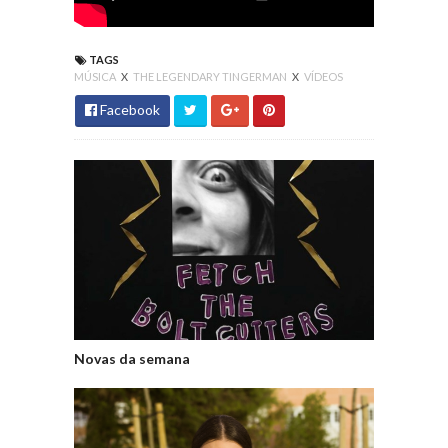
TAGS
MÚSICA
X
THE LEGENDARY TINGERMAN
X
VÍDEOS
Facebook
Novas da semana