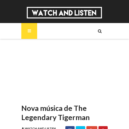
SOBRE
MÚSICA
SÉRIES
ENTREVISTAS
REPORTAGENS
REVIEWS
Nova música de The
Legendary Tigerman
WATCH AND LISTEN