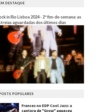
EM DESTAQUE
ock in Rio Lisboa 2024 - 2º fim-de-semana: as
streias aguardadas dos últimos dias
POSTS POPULARES
Frances no EDP Cool Jazz: a
cantora de "Grow" aqueceu