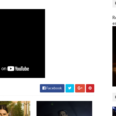
R
e
Facebook