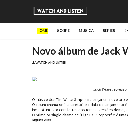
HOME
SOBRE
MÚSICA
SÉRIES
E
Novo álbum de Jack 
WATCH AND LISTEN
Jack White regressa
O músico dos The White Stripes irá lançar um novo proje
O álbum chama-se "Lazaretto" e a data de lançamento é d
incluirá um livro com letras dos temas, versões demo, u
O primeiro single chama-se "High Ball Stepper" e é uma a
alguns dias.