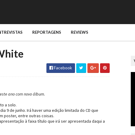
NTREVISTAS
REPORTAGENS
REVIEWS
White
Facebook
 este ano com novo álbum.
to a solo.
ia 9 de junho. Irá haver uma edição limitada do CD que
m poster, entre outras coisas.
presentação à faixa título que irá ser apresentada daqui a