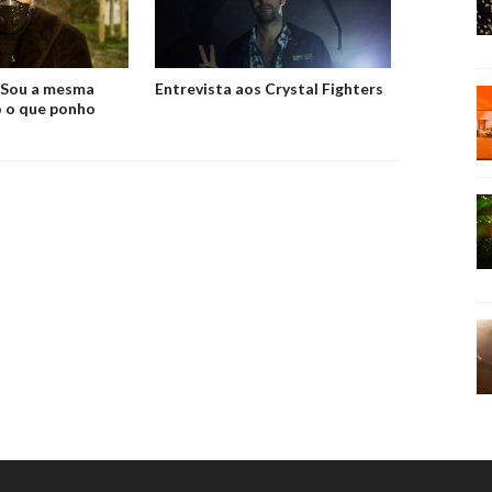
 'Sou a mesma
Entrevista aos Crystal Fighters
o o que ponho