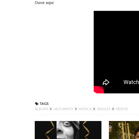
Ouve aqui:
TAGS
ÁLBUNS
X
JACK WHITE
X
MÚSICA
X
SINGLES
X
VÍDEOS