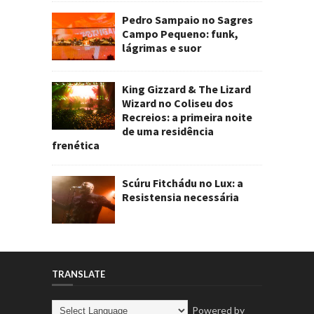
Pedro Sampaio no Sagres
Campo Pequeno: funk,
lágrimas e suor
King Gizzard & The Lizard
Wizard no Coliseu dos
Recreios: a primeira noite
de uma residência
frenética
Scúru Fitchádu no Lux: a
Resistensia necessária
TRANSLATE
Powered by