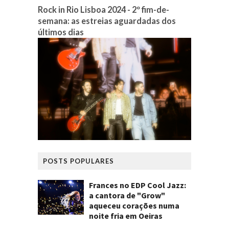
Rock in Rio Lisboa 2024 - 2º fim-de-
semana: as estreias aguardadas dos
últimos dias
POSTS POPULARES
Frances no EDP Cool Jazz:
a cantora de "Grow"
aqueceu corações numa
noite fria em Oeiras