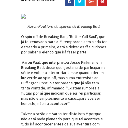
Aaron Paul fora da spin-off de Breaking Bad.
O spin-off de Breaking Bad, "Better Call Saul", que
já foi renovado para a 2ª temporada sem ainda ter
estreado a primeira, está a deixar os fãs curiosos
por saber o elenco que irá fazer parte.
Aaron Paul, que interpretou Jesse Pinkman em
Breaking Bad,
disse que gostaria
de participar na
série e voltar a interpretar Jesse quando deram
luz verde ao spin-off, mas numa entrevista ao
Huffington Post
, o ator parece que já não tem
tanta vontade, afirmando: "Existem rumores a
flutuar por aí que indicam que eu irei participar,
mas não é simplesmente o caso...para vos ser
honesto, não irá acontecer!"
Talvez a razão de Aaron ter disto isto é porque
não está nada planeado para que tal aconteça e
tudo irá acontecer antes da sua aventura com