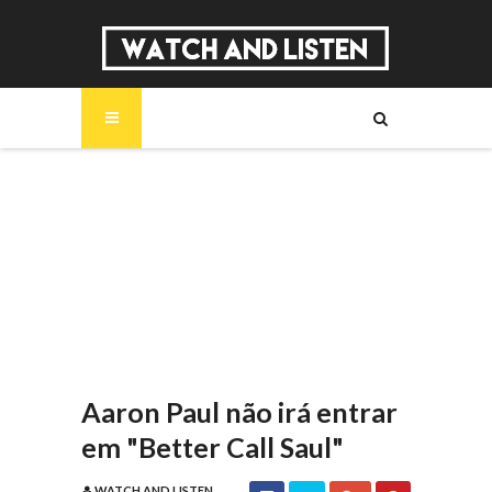
SOBRE
MÚSICA
SÉRIES
ENTREVISTAS
REPORTAGENS
REVIEWS
Aaron Paul não irá entrar
em "Better Call Saul"
WATCH AND LISTEN