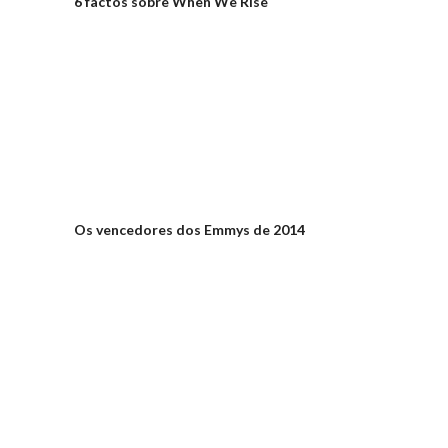
6 factos sobre When We Rise
Os vencedores dos Emmys de 2014