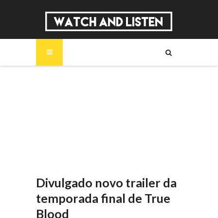
SOBRE
MÚSICA
SÉRIES
ENTREVISTAS
REPORTAGENS
REVIEWS
Divulgado novo trailer da
temporada final de True
Blood