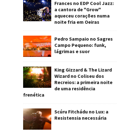
Frances no EDP Cool Jazz:
a cantora de "Grow"
aqueceu corações numa
noite fria em Oeiras
Pedro Sampaio no Sagres
Campo Pequeno: funk,
lágrimas e suor
King Gizzard & The Lizard
Wizard no Coliseu dos
Recreios: a primeira noite
de uma residência
frenética
Scúru Fitchádu no Lux: a
Resistensia necessária