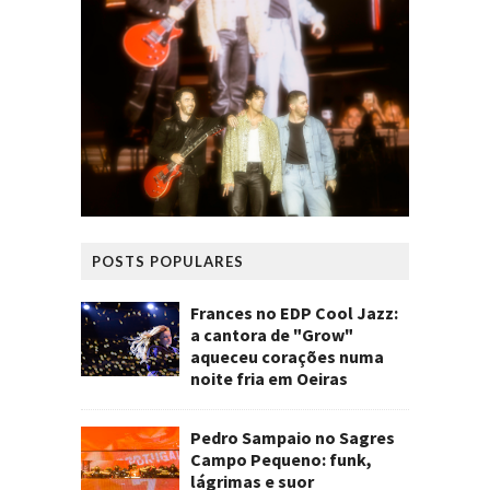
POSTS POPULARES
Frances no EDP Cool Jazz:
a cantora de "Grow"
aqueceu corações numa
noite fria em Oeiras
Pedro Sampaio no Sagres
Campo Pequeno: funk,
lágrimas e suor