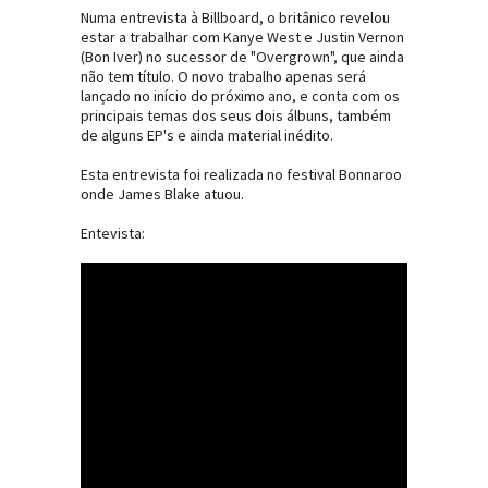
Numa entrevista à Billboard, o britânico revelou
estar a trabalhar com Kanye West e Justin Vernon
(Bon Iver) no sucessor de "Overgrown", que ainda
não tem título. O novo trabalho apenas será
lançado no início do próximo ano, e conta com os
principais temas dos seus dois álbuns, também
de alguns EP's e ainda material inédito.
Esta entrevista foi realizada no festival Bonnaroo
onde James Blake atuou.
Entevista: