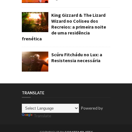
King Gizzard & The Lizard
Wizard no Coliseu dos
Recreios: a primeira noite
de uma residência
frenética
Scúru Fitchádu no Lux: a
Resistensia necessária
TRANSLATE
Powered by
Translate