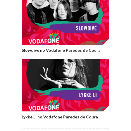
Slowdive no Vodafone Paredes de Coura
Lykke Li no Vodafone Paredes de Coura