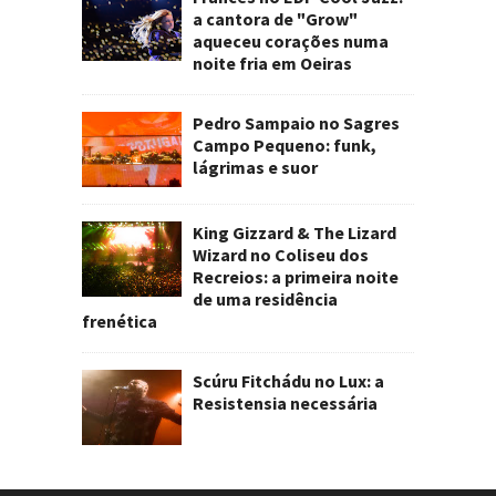
a cantora de "Grow"
aqueceu corações numa
noite fria em Oeiras
Pedro Sampaio no Sagres
Campo Pequeno: funk,
lágrimas e suor
King Gizzard & The Lizard
Wizard no Coliseu dos
Recreios: a primeira noite
de uma residência
frenética
Scúru Fitchádu no Lux: a
Resistensia necessária