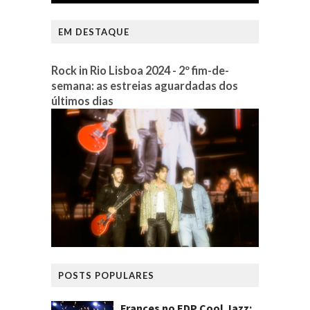
EM DESTAQUE
Rock in Rio Lisboa 2024 - 2º fim-de-
semana: as estreias aguardadas dos
últimos dias
POSTS POPULARES
Frances no EDP Cool Jazz: