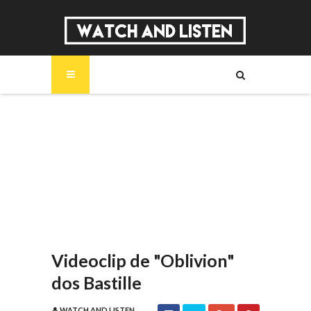
SOBRE
MÚSICA
SÉRIES
ENTREVISTAS
REPORTAGENS
REVIEWS
Videoclip de "Oblivion"
dos Bastille
WATCH AND LISTEN