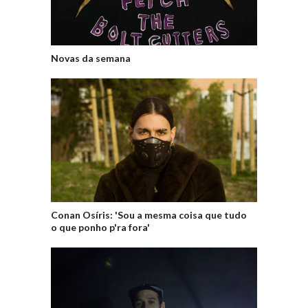
Novas da semana
Conan Osíris: 'Sou a mesma coisa que tudo
o que ponho p'ra fora'