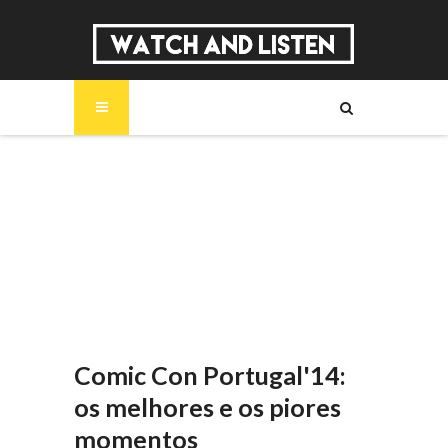
SOBRE
MÚSICA
SÉRIES
ENTREVISTAS
REPORTAGENS
REVIEWS
Comic Con Portugal'14:
os melhores e os piores
momentos