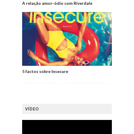
A relação amor-ódio com Riverdale
5 factos sobre Insecure
VÍDEO