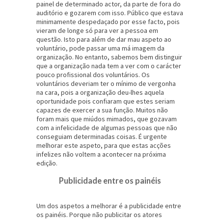
painel de determinado actor, da parte de fora do
auditório e gozarem com isso. Público que estava
minimamente despedaçado por esse facto, pois
vieram de longe só para ver a pessoa em
questão. Isto para além de dar mau aspeto ao
voluntário, pode passar uma má imagem da
organização. No entanto, sabemos bem distinguir
que a organização nada tem a ver com o carácter
pouco profissional dos voluntários. Os
voluntários deveriam ter o mínimo de vergonha
na cara, pois a organização deu-lhes aquela
oportunidade pois confiaram que estes seriam
capazes de exercer a sua função. Muitos não
foram mais que miúdos mimados, que gozavam
com a infelicidade de algumas pessoas que não
conseguiam determinadas coisas. É urgente
melhorar este aspeto, para que estas acções
infelizes não voltem a acontecer na próxima
edição.
Publicidade entre os painéis
Um dos aspetos a melhorar é a publicidade entre
os painéis. Porque não publicitar os atores