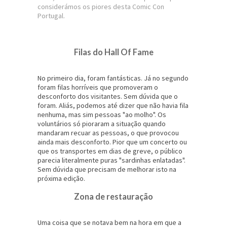
considerámos os piores desta Comic Con
Portugal.
Filas do Hall Of Fame
No primeiro dia, foram fantásticas. Já no segundo
foram filas horríveis que promoveram o
desconforto dos visitantes. Sem dúvida que o
foram. Aliás, podemos até dizer que não havia fila
nenhuma, mas sim pessoas "ao molho". Os
voluntários só pioraram a situação quando
mandaram recuar as pessoas, o que provocou
ainda mais desconforto. Pior que um concerto ou
que os transportes em dias de greve, o público
parecia literalmente puras "sardinhas enlatadas".
Sem dúvida que precisam de melhorar isto na
próxima edição.
Zona de restauração
Uma coisa que se notava bem na hora em que a