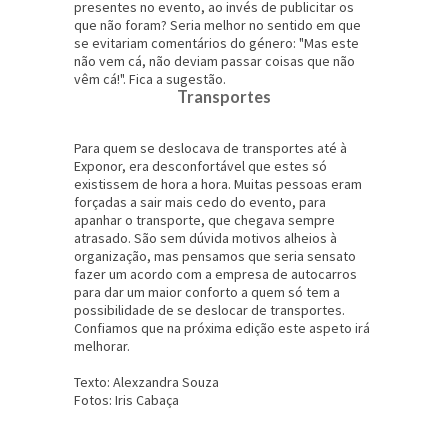
presentes no evento, ao invés de publicitar os
que não foram? Seria melhor no sentido em que
se evitariam comentários do género: "Mas este
não vem cá, não deviam passar coisas que não
vêm cá!". Fica a sugestão.
Transportes
Para quem se deslocava de transportes até à
Exponor, era desconfortável que estes só
existissem de hora a hora. Muitas pessoas eram
forçadas a sair mais cedo do evento, para
apanhar o transporte, que chegava sempre
atrasado. São sem dúvida motivos alheios à
organização, mas pensamos que seria sensato
fazer um acordo com a empresa de autocarros
para dar um maior conforto a quem só tem a
possibilidade de se deslocar de transportes.
Confiamos que na próxima edição este aspeto irá
melhorar.
Texto: Alexzandra Souza
Fotos: Iris Cabaça