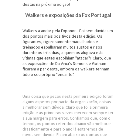
destas na próxima edição!
Walkers e exposições da Fox Portugal
Walkers a andar pela Exponor... Foi sem dúvida um
dos pontos mais positivos desta edição. Os
figurantes, rigorosamente maquilhados e
treinados espalharam muitos sustos e risos
durante os três dias, a quem os alugava e às
vítimas que estes escolhiam "atacar"! Claro, que
as exposições de Da Vinci's Demons e Gotham
ficaram a par desta, embora os walkers tenham
tido o seu próprio "encanto".
Uma coisa que pecou nesta primeira edição foram
alguns aspetos por parte da organização, coisas
a melhorar sem dúvida. Claro que foi a primeira
edição e as primeiras vezes merecem sempre ter
a sua margem para erros. Confiamos que, com o
tempo, os pontos referidos abaixo vão melhorar
drasticamente e para o ano lá estaremos de
novo, sem dúvida! Ficam abaixo os pontos que