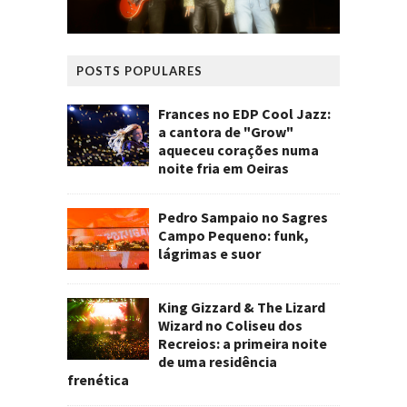
POSTS POPULARES
Frances no EDP Cool Jazz:
a cantora de "Grow"
aqueceu corações numa
noite fria em Oeiras
Pedro Sampaio no Sagres
Campo Pequeno: funk,
lágrimas e suor
King Gizzard & The Lizard
Wizard no Coliseu dos
Recreios: a primeira noite
de uma residência
frenética