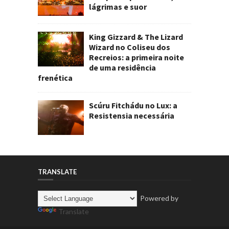
lágrimas e suor
King Gizzard & The Lizard
Wizard no Coliseu dos
Recreios: a primeira noite
de uma residência
frenética
Scúru Fitchádu no Lux: a
Resistensia necessária
TRANSLATE
Powered by
Translate