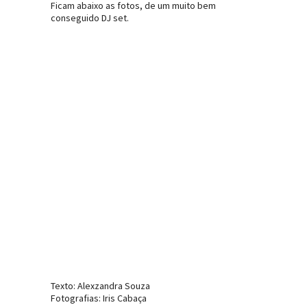
Ficam abaixo as fotos, de um muito bem
conseguido DJ set.
Texto: Alexzandra Souza
Fotografias: Iris Cabaça