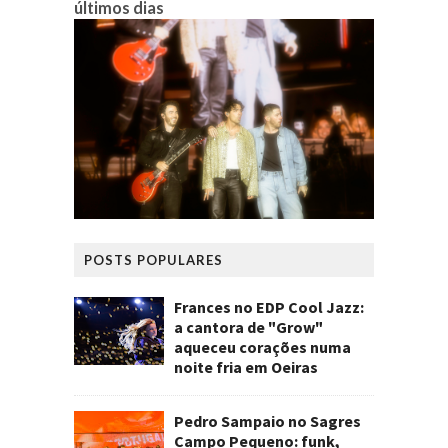
últimos dias
POSTS POPULARES
Frances no EDP Cool Jazz:
a cantora de "Grow"
aqueceu corações numa
noite fria em Oeiras
Pedro Sampaio no Sagres
Campo Pequeno: funk,