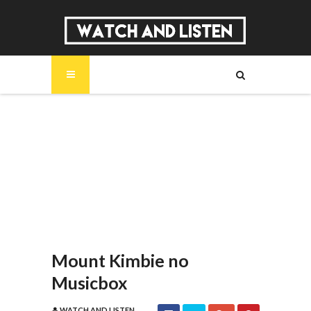
SOBRE
MÚSICA
SÉRIES
ENTREVISTAS
REPORTAGENS
REVIEWS
Mount Kimbie no
Musicbox
WATCH AND LISTEN