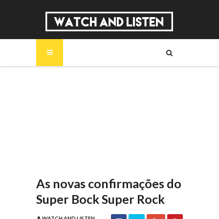
SOBRE
MÚSICA
SÉRIES
ENTREVISTAS
REPORTAGENS
REVIEWS
As novas confirmações do
Super Bock Super Rock
WATCH AND LISTEN