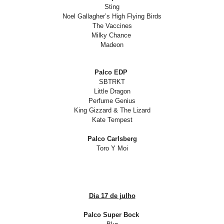
Sting
Noel Gallagher’s High Flying Birds
The Vaccines
Milky Chance
Madeon
Palco EDP
SBTRKT
Little Dragon
Perfume Genius
King Gizzard & The Lizard
Kate Tempest
Palco Carlsberg
Toro Y Moi
Dia 17 de julho
Palco Super Bock