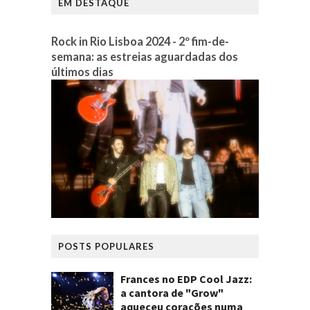
EM DESTAQUE
Rock in Rio Lisboa 2024 - 2º fim-de-
semana: as estreias aguardadas dos
últimos dias
POSTS POPULARES
Frances no EDP Cool Jazz:
a cantora de "Grow"
aqueceu corações numa