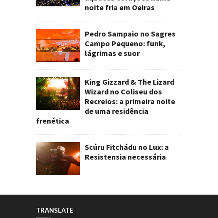
noite fria em Oeiras
Pedro Sampaio no Sagres
Campo Pequeno: funk,
lágrimas e suor
King Gizzard & The Lizard
Wizard no Coliseu dos
Recreios: a primeira noite
de uma residência
frenética
Scúru Fitchádu no Lux: a
Resistensia necessária
TRANSLATE