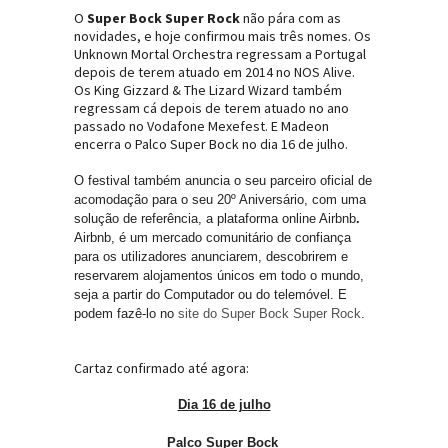
O
Super Bock Super Rock
não pára com as
novidades, e hoje confirmou mais três nomes. Os
Unknown Mortal Orchestra regressam a Portugal
depois de terem atuado em 2014 no NOS Alive.
Os King Gizzard & The Lizard Wizard também
regressam cá depois de terem atuado no ano
passado no Vodafone Mexefest. E Madeon
encerra o Palco Super Bock no dia 16 de julho.
O festival também anuncia o seu parceiro oficial de
acomodação para o seu 20º Aniversário, com uma
solução de referência, a plataforma online Airbnb
.
Airbnb, é um mercado comunitário de confiança
para os utilizadores anunciarem, descobrirem e
reservarem alojamentos únicos em todo o mundo,
seja a partir do Computador ou do telemóvel. E
podem fazê-lo no
site do Super Bock Super Rock
.
Cartaz confirmado até agora:
Dia 16 de julho
Palco Super Bock