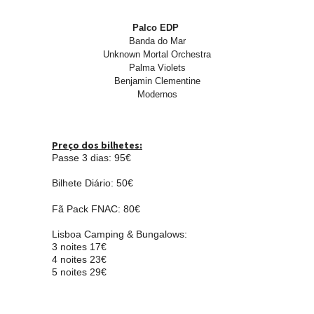
Palco EDP
Banda do Mar
Unknown Mortal Orchestra
Palma Violets
Benjamin Clementine
Modernos
Preço dos bilhetes:
Passe 3 dias: 95€
Bilhete Diário: 50€
Fã Pack FNAC: 80€
Lisboa Camping & Bungalows:
3 noites 17€
4 noites 23€
5 noites 29€