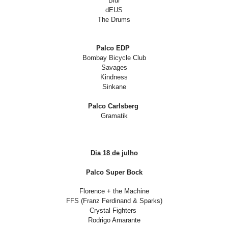
Blur
dEUS
The Drums
Palco EDP
Bombay Bicycle Club
Savages
Kindness
Sinkane
Palco Carlsberg
Gramatik
Dia 18 de julho
Palco Super Bock
Florence + the Machine
FFS (Franz Ferdinand & Sparks)
Crystal Fighters
Rodrigo Amarante