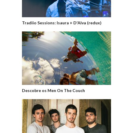
Tradiio Sessions: Isaura + D'Alva (redux)
Descobre os Men On The Couch