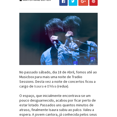
No passado sábado, dia 18 de Abril, fomos até ao
Musicbox para mais uma noite de Tradiio
Sessions. Desta vez a noite de concertos ficou a
cargo de
Isaura
e
D'Alva
(redux).
O espaço, que inicialmente encontrava-se um
pouco desguarnecido, acabou por ficar perto de
estar lotado. Passados uns quantos minutos de
atraso, finalmente Isaura subiu ao palco. Valeu a
espera. A jovem cantora, já conhecida pelos seus