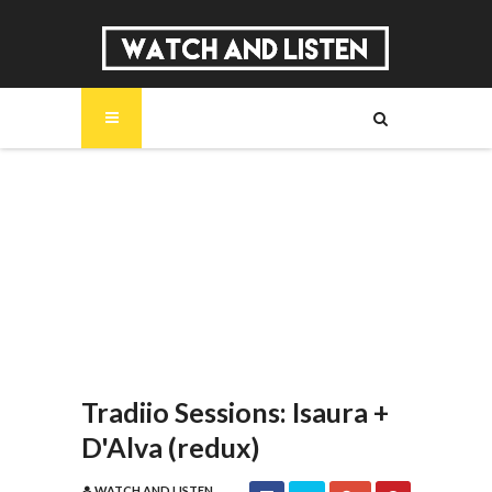
SOBRE
MÚSICA
SÉRIES
ENTREVISTAS
REPORTAGENS
REVIEWS
Tradiio Sessions: Isaura +
D'Alva (redux)
WATCH AND LISTEN