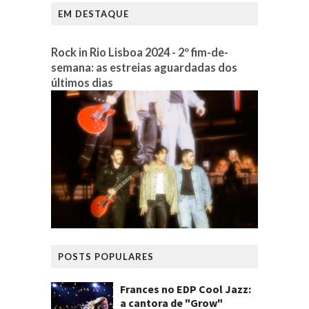
EM DESTAQUE
Rock in Rio Lisboa 2024 - 2º fim-de-
semana: as estreias aguardadas dos
últimos dias
POSTS POPULARES
Frances no EDP Cool Jazz:
a cantora de "Grow"