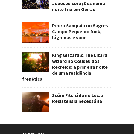
aqueceu corações numa
noite fria em Oeiras
Pedro Sampaio no Sagres
Campo Pequeno: funk,
lágrimas e suor
King Gizzard & The Lizard
Wizard no Coliseu dos
Recreios: a primeira noite
de uma residência
frenética
Scúru Fitchádu no Lux: a
Resistensia necessária
TRANSLATE