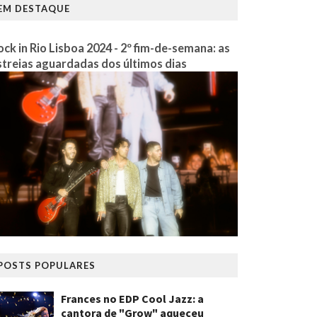
EM DESTAQUE
ock in Rio Lisboa 2024 - 2º fim-de-semana: as
streias aguardadas dos últimos dias
POSTS POPULARES
Frances no EDP Cool Jazz: a
cantora de "Grow" aqueceu