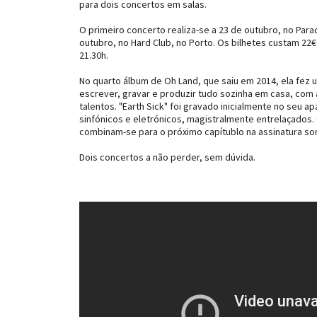
para dois concertos em salas.
O primeiro concerto realiza-se a 23 de outubro, no Para
outubro, no Hard Club, no Porto. Os bilhetes custam 2
21.30h.
No quarto álbum de Oh Land, que saiu em 2014, ela fez u
escrever, gravar e produzir tudo sozinha em casa, com 
talentos. "Earth Sick" foi gravado inicialmente no seu 
sinfónicos e eletrónicos, magistralmente entrelaçados
combinam-se para o próximo capítublo na assinatura son
Dois concertos a não perder, sem dúvida.