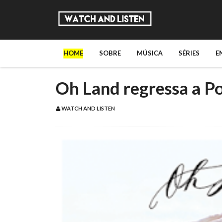
HOME
SOBRE
MÚSICA
SÉRIES
E
Oh Land regressa a P
WATCH AND LISTEN