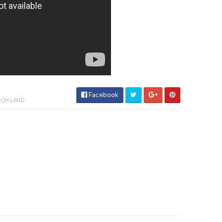
Facebook
OH LAND