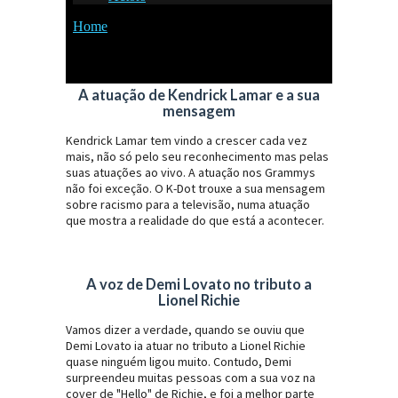
A atuação de Kendrick Lamar e a sua
mensagem
Kendrick Lamar tem vindo a crescer cada vez
mais, não só pelo seu reconhecimento mas pelas
suas atuações ao vivo. A atuação nos Grammys
não foi exceção. O K-Dot trouxe a sua mensagem
sobre racismo para a televisão, numa atuação
que mostra a realidade do que está a acontecer.
A voz de Demi Lovato no tributo a
Lionel Richie
Vamos dizer a verdade, quando se ouviu que
Demi Lovato ia atuar no tributo a Lionel Richie
quase ninguém ligou muito. Contudo, Demi
surpreendeu muitas pessoas com a sua voz na
cover de "Hello" de Richie, e foi a melhor parte