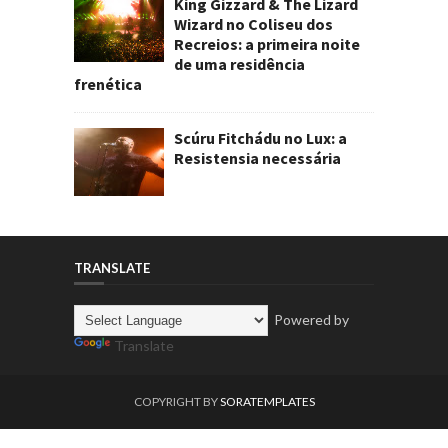
King Gizzard & The Lizard
Wizard no Coliseu dos
Recreios: a primeira noite
de uma residência
frenética
Scúru Fitchádu no Lux: a
Resistensia necessária
TRANSLATE
Powered by
Translate
COPYRIGHT BY
SORATEMPLATES