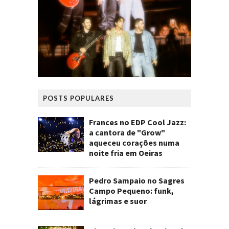
POSTS POPULARES
Frances no EDP Cool Jazz:
a cantora de "Grow"
aqueceu corações numa
noite fria em Oeiras
Pedro Sampaio no Sagres
Campo Pequeno: funk,
lágrimas e suor