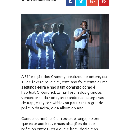
A 58ª edição dos Grammys realizou-se ontem, dia
15 de fevereiro, e sim, este ano foi mesmo a uma
segunda-feira e não a um domingo como é
habitual. O Kendrick Lamar foi um dos grandes
vencedores da noite, arrasando nas categorias
de Rap, e Taylor Swift levou para casa o grande
prémio da noite, o de Álbum do Ano.
Como a cerimónia é um bocado longa, se bem
que este ano houve mais atuações do que
prémios entregues o que é bom, decidimos