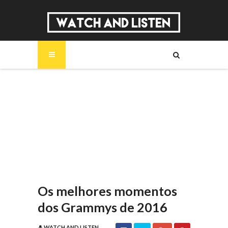
SOBRE
MÚSICA
SÉRIES
ENTREVISTAS
REPORTAGENS
REVIEWS
Os melhores momentos
dos Grammys de 2016
WATCH AND LISTEN