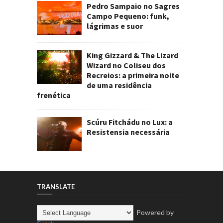
Pedro Sampaio no Sagres
Campo Pequeno: funk,
lágrimas e suor
King Gizzard & The Lizard
Wizard no Coliseu dos
Recreios: a primeira noite
de uma residência
frenética
Scúru Fitchádu no Lux: a
Resistensia necessária
TRANSLATE
Powered by