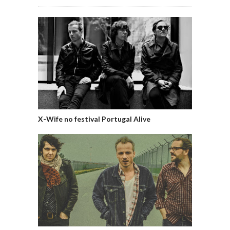
X-Wife no festival Portugal Alive