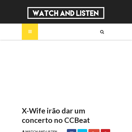
SOBRE
MÚSICA
SÉRIES
ENTREVISTAS
REPORTAGENS
REVIEWS
X-Wife irão dar um
concerto no CCBeat
WATCH AND LISTEN