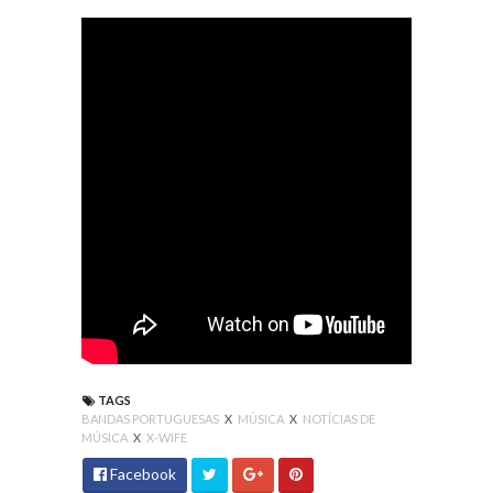
TAGS
BANDAS PORTUGUESAS
X
MÚSICA
X
NOTÍCIAS DE
MÚSICA
X
X-WIFE
Facebook