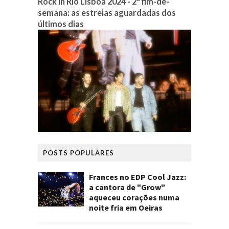
Rock in Rio Lisboa 2024 - 2º fim-de-
semana: as estreias aguardadas dos
últimos dias
POSTS POPULARES
Frances no EDP Cool Jazz:
a cantora de "Grow"
aqueceu corações numa
noite fria em Oeiras