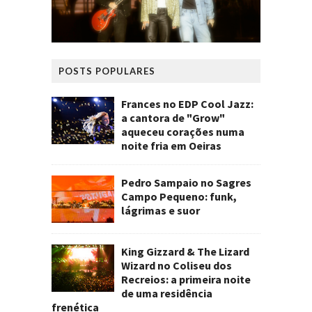
POSTS POPULARES
Frances no EDP Cool Jazz:
a cantora de "Grow"
aqueceu corações numa
noite fria em Oeiras
Pedro Sampaio no Sagres
Campo Pequeno: funk,
lágrimas e suor
King Gizzard & The Lizard
Wizard no Coliseu dos
Recreios: a primeira noite
de uma residência
frenética