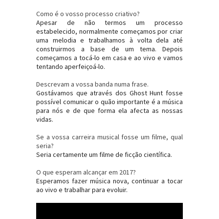
Como é o vosso processo criativo?
Apesar de não termos um processo
estabelecido, normalmente começamos por criar
uma melodia e trabalhamos à volta dela até
construirmos a base de um tema. Depois
começamos a tocá-lo em casa e ao vivo e vamos
tentando aperfeiçoá-lo.
Descrevam a vossa banda numa frase.
Gostávamos que através dos Ghost Hunt fosse
possível comunicar o quão importante é a música
para nós e de que forma ela afecta as nossas
vidas.
Se a vossa carreira musical fosse um filme, qual
seria?
Seria certamente um filme de ficção científica.
O que esperam alcançar em 2017?
Esperamos fazer música nova, continuar a tocar
ao vivo e trabalhar para evoluir.