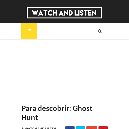
SOBRE
MÚSICA
SÉRIES
ENTREVISTAS
REPORTAGENS
REVIEWS
Para descobrir: Ghost
Hunt
WATCH AND LISTEN