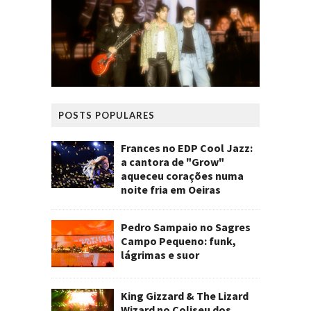
POSTS POPULARES
Frances no EDP Cool Jazz:
a cantora de "Grow"
aqueceu corações numa
noite fria em Oeiras
Pedro Sampaio no Sagres
Campo Pequeno: funk,
lágrimas e suor
King Gizzard & The Lizard
Wizard no Coliseu dos