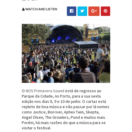
WATCH AND LISTEN
O
NOS Primavera Sound
está de regresso ao
Parque da Cidade, no Porto, para a sua sexta
edição nos dias 8, 9 e 10 de junho. O cartaz está
repleto de boa música e irão passar por lá nomes
como Justice, Bon Iver, Aphex Twin, Skepta,
Angel Olsen, The Growlers, Pond e muitos mais.
Porém, há mais razões do que a música para se
visitar o festival.