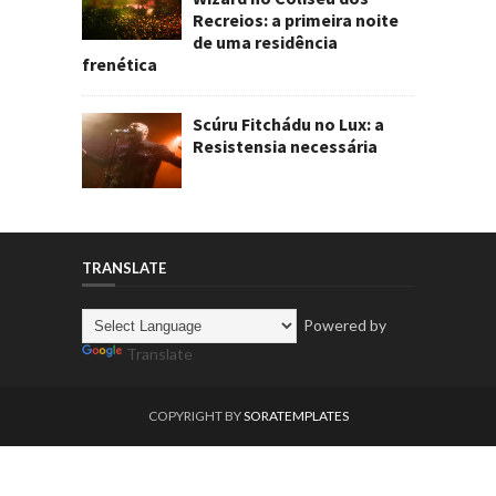
Recreios: a primeira noite
de uma residência
frenética
Scúru Fitchádu no Lux: a
Resistensia necessária
TRANSLATE
Powered by
Translate
COPYRIGHT BY
SORATEMPLATES