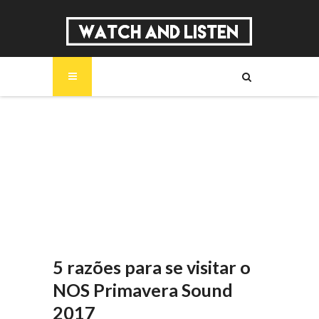
SOBRE
MÚSICA
SÉRIES
ENTREVISTAS
REPORTAGENS
REVIEWS
5 razões para se visitar o
NOS Primavera Sound
2017