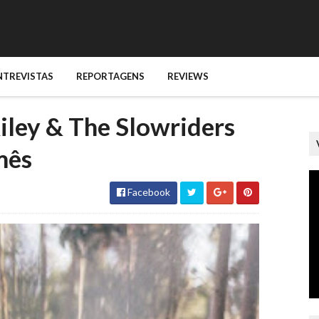
NTREVISTAS
REPORTAGENS
REVIEWS
iley & The Slowriders
mês
Facebook