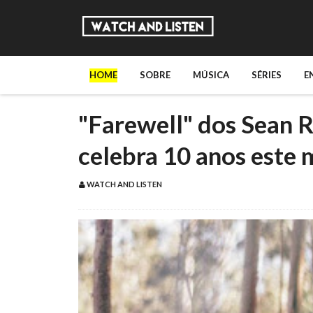
HOME
SOBRE
MÚSICA
SÉRIES
E
"Farewell" dos Sean R
celebra 10 anos este 
WATCH AND LISTEN