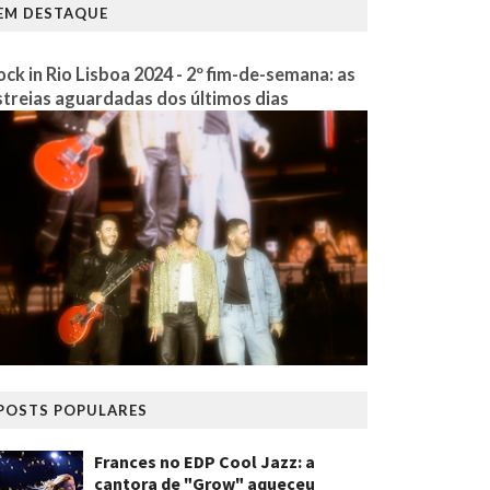
EM DESTAQUE
ock in Rio Lisboa 2024 - 2º fim-de-semana: as
streias aguardadas dos últimos dias
POSTS POPULARES
Frances no EDP Cool Jazz: a
cantora de "Grow" aqueceu