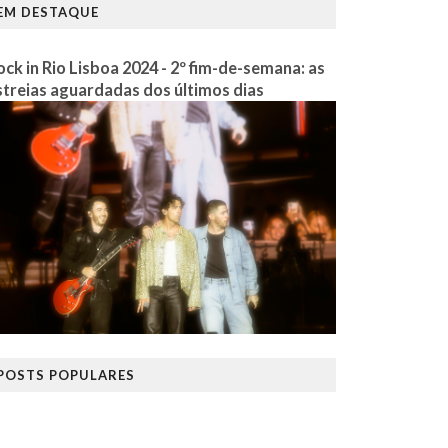
EM DESTAQUE
ock in Rio Lisboa 2024 - 2º fim-de-semana: as
streias aguardadas dos últimos dias
POSTS POPULARES