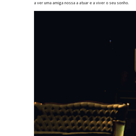
a ver uma amiga nossa a atuar e a viver o seu sonho.