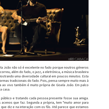
ela João não só é excelente no fado porque noutros géneros
reu, além do fado, o jazz, a eletrónica, a música brasileira
Mostrando uma diversidade cultural em poucos minutos. Esta
normas tradicionais do fado. Pois, pensa sempre muito mais à
ta ao vivo também é muito própria de Gisela João. Em palco
a casa.
 o público e tratando cada pessoa presente fosse sua amiga.
s acenos que faz. Segunda a própria, tem "muito amor para
s que diz e na interação com os fãs. Até parece que estamos