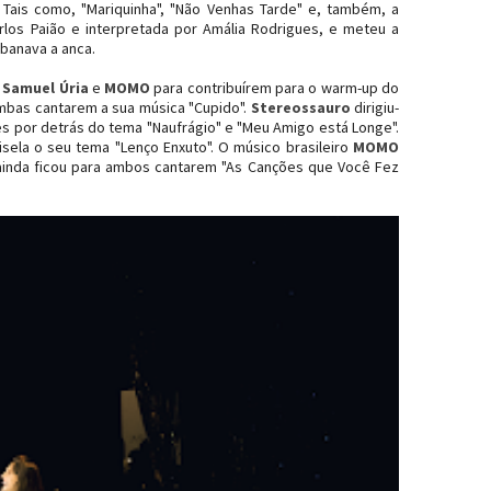
 Tais como, "Mariquinha", "Não Venhas Tarde" e, também, a
arlos Paião e interpretada por Amália Rodrigues, e meteu a
banava a anca.
Samuel Úria
e
MOMO
para contribuírem para o warm-up do
mbas cantarem a sua música "Cupido".
Stereossauro
dirigiu-
s por detrás do tema "Naufrágio" e "Meu Amigo está Longe".
isela o seu tema "Lenço Enxuto". O músico brasileiro
MOMO
 ainda ficou para ambos cantarem "As Canções que Você Fez