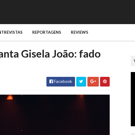
NTREVISTAS
REPORTAGENS
REVIEWS
nta Gisela João: fado
Facebook