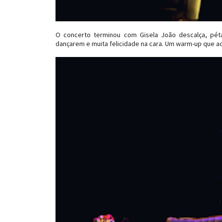
O concerto terminou com Gisela João descalça, péta
dançarem e muita felicidade na cara. Um warm-up que aq