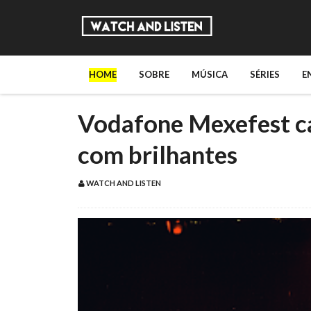
HOME
SOBRE
MÚSICA
SÉRIES
E
Vodafone Mexefest ca
com brilhantes
WATCH AND LISTEN