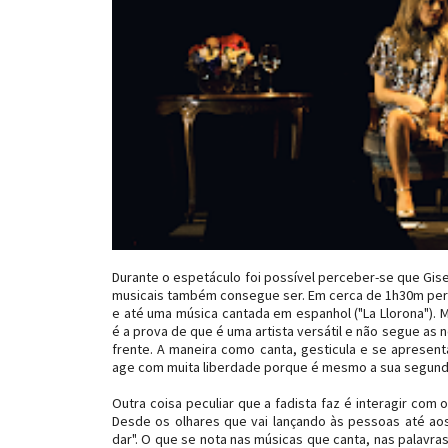
Durante o espetáculo foi possível perceber-se que Gis
musicais também consegue ser. Em cerca de 1h30m percor
e até uma música cantada em espanhol ("La Llorona"). 
é a prova de que é uma artista versátil e não segue as 
frente. A maneira como canta, gesticula e se apresen
age com muita liberdade porque é mesmo a sua segund
Outra coisa peculiar que a fadista faz é interagir com
Desde os olhares que vai lançando às pessoas até ao
dar". O que se nota nas músicas que canta, nas palavra