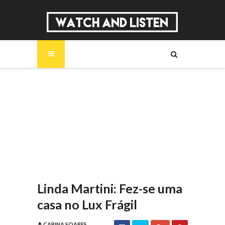
SOBRE
MÚSICA
SÉRIES
ENTREVISTAS
REPORTAGENS
REVIEWS
Linda Martini: Fez-se uma
casa no Lux Frágil
CARINA SOARES