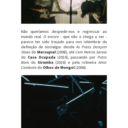
Não queríamos despedir-nos e regressar ao
mundo real. O
encore
- que não o chega a ser -
parece ter sido traçado para nos relembrar da
definição de nostalgia: desde
As Putas Dançam
Slows
do
Marsupial
(2008), até
Cem Metros Sereia
do
Casa Ocupada
(2010), passando por
Putos
Bons
do
Sirumba
(2016) e pela rotineira
Amor
Combate
do
Olhos de Mongol
(2006).