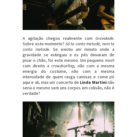
A agitação chegou realmente com
Gravidade
.
Sobre este momento?
Só te conto metade, nem te
conto metade
. Se existiu um minuto onde a
gravidade se extinguiu e os pés deixaram de
pisar o chão, foi este mesmo. Um pequeno
mosh
com direito a
crowdsurfing
, não com a mesma
energia do costume, não com a mesma
intensidade de quem rasga camisas e come pó
aqui e ali, mas um concerto de
Linda Martini
não
seria o mesmo sem uns corpos em colisão, não é
verdade?