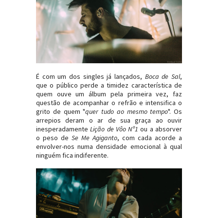
É com um dos singles já lançados,
Boca de Sal
,
que o público perde a timidez característica de
quem ouve um álbum pela primeira vez, faz
questão de acompanhar o refrão e intensifica o
grito de quem "
quer tudo ao mesmo tempo
". Os
arrepios deram o ar de sua graça ao ouvir
inesperadamente
Lição de Vôo Nº1
ou a absorver
o peso de
Se Me Agiganto
, com cada acorde a
envolver-nos numa densidade emocional à qual
ninguém fica indiferente.