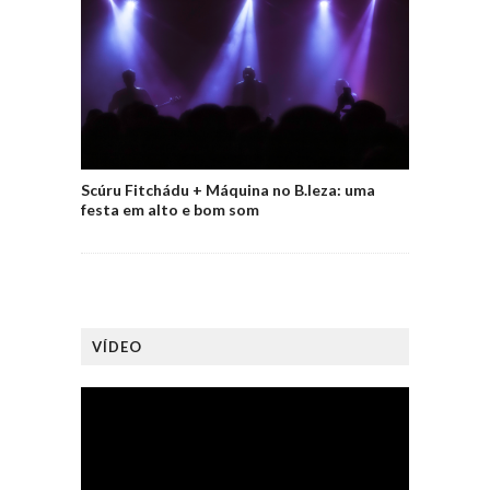
Scúru Fitchádu + Máquina no B.leza: uma
festa em alto e bom som
VÍDEO