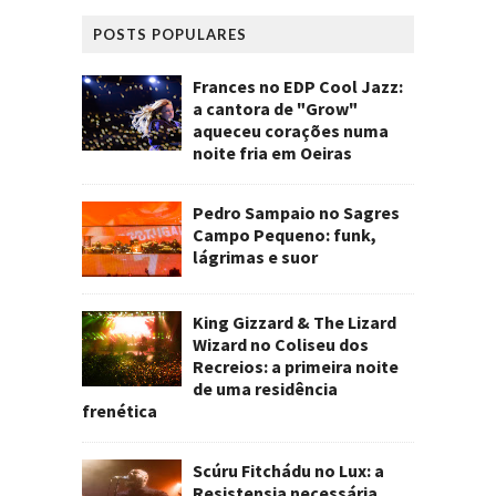
POSTS POPULARES
Frances no EDP Cool Jazz:
a cantora de "Grow"
aqueceu corações numa
noite fria em Oeiras
Pedro Sampaio no Sagres
Campo Pequeno: funk,
lágrimas e suor
King Gizzard & The Lizard
Wizard no Coliseu dos
Recreios: a primeira noite
de uma residência
frenética
Scúru Fitchádu no Lux: a
Resistensia necessária