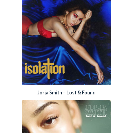
Jorja Smith – Lost & Found