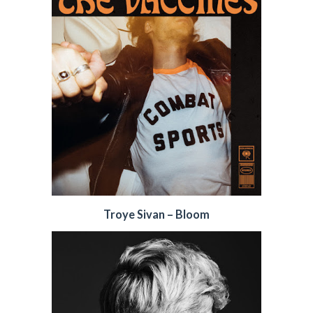
Troye Sivan – Bloom