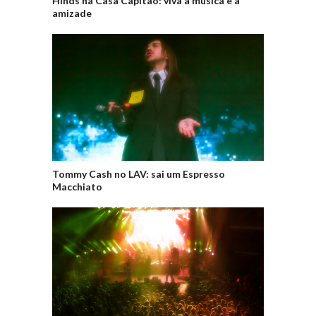
Hinds na Casa Capitão: viva a música e a
amizade
Tommy Cash no LAV: sai um Espresso
Macchiato