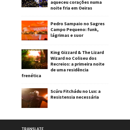
aqueceu corações numa
noite fria em Oeiras
Pedro Sampaio no Sagres
Campo Pequeno: funk,
lágrimas e suor
King Gizzard & The Lizard
Wizard no Coliseu dos
Recreios: a primeira noite
de uma residência
frenética
Scúru Fitchádu no Lux: a
Resistensia necessária
TRANSLATE