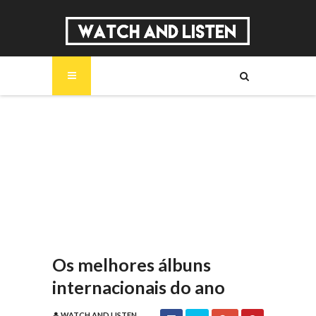
SOBRE
MÚSICA
SÉRIES
ENTREVISTAS
REPORTAGENS
REVIEWS
Os melhores álbuns
internacionais do ano
WATCH AND LISTEN