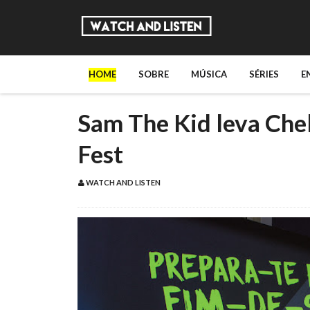
HOME
SOBRE
MÚSICA
SÉRIES
E
Sam The Kid leva Ch
Fest
WATCH AND LISTEN