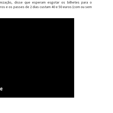
anização, disse que esperam esgotar os bilhetes para o
 euros e os passes de 2 dias custam 40 e 50 euros (com ou sem