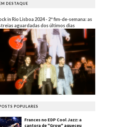
EM DESTAQUE
ock in Rio Lisboa 2024 - 2º fim-de-semana: as
streias aguardadas dos últimos dias
POSTS POPULARES
Frances no EDP Cool Jazz: a
cantora de "Grow" aqueceu