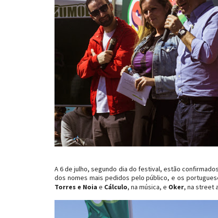
A 6 de julho, segundo dia do festival, estão confirmado
dos nomes mais pedidos pelo público, e os portugues
Torres e Noia
e
Cálculo
, na música, e
Oker
, na street a