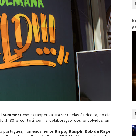
R
e
l Summer Fest
. O rapper vai trazer Chelas à Ericeira, no dia
a de 1h30 e contará com a colaboração dos envolvidos em
hop português, nomeadamente
Bispo, Blasph, Bob da Rage