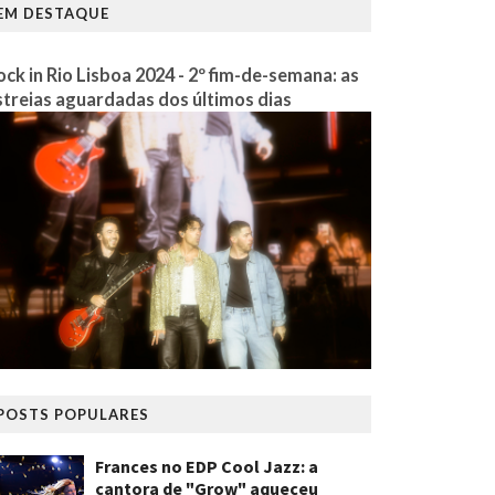
EM DESTAQUE
ock in Rio Lisboa 2024 - 2º fim-de-semana: as
streias aguardadas dos últimos dias
POSTS POPULARES
Frances no EDP Cool Jazz: a
cantora de "Grow" aqueceu