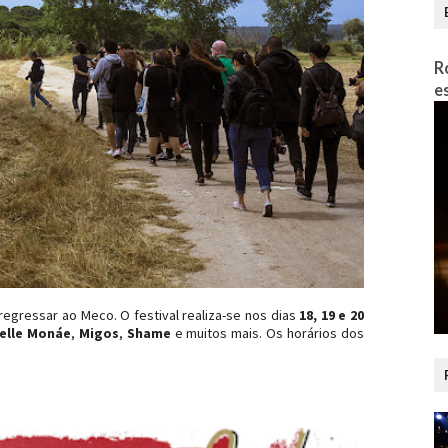
R
e
regressar ao Meco. O festival realiza-se nos dias
18, 19 e 20
elle Monáe
,
Migos
,
Shame
e muitos mais. Os horários dos