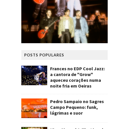
POSTS POPULARES
Frances no EDP Cool Jazz:
a cantora de "Grow"
aqueceu corações numa
noite fria em Oeiras
Pedro Sampaio no Sagres
Campo Pequeno: funk,
lágrimas e suor