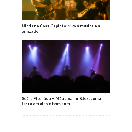
Hinds na Casa Capitão: viva a música e a
amizade
Scúru Fitchádu + Máquina no B.leza: uma
festa em alto e bom som