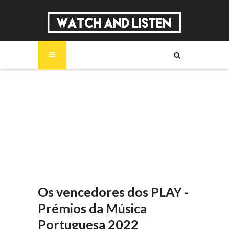
SOBRE
MÚSICA
SÉRIES
ENTREVISTAS
REPORTAGENS
REVIEWS
Os vencedores dos PLAY -
Prémios da Música
Portuguesa 2022