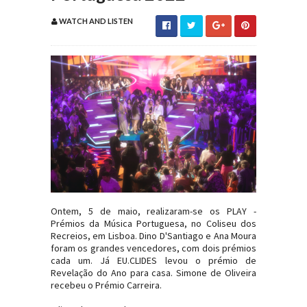
WATCH AND LISTEN
Ontem, 5 de maio, realizaram-se os PLAY -
Prémios da Música Portuguesa, no Coliseu dos
Recreios, em Lisboa. Dino D'Santiago e Ana Moura
foram os grandes vencedores, com dois prémios
cada um. Já EU.CLIDES levou o prémio de
Revelação do Ano para casa. Simone de Oliveira
recebeu o Prémio Carreira.