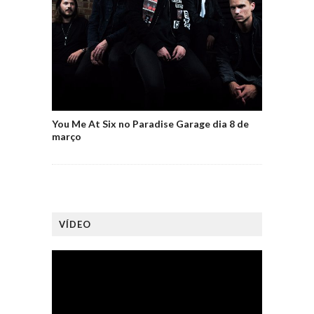
You Me At Six no Paradise Garage dia 8 de
março
VÍDEO