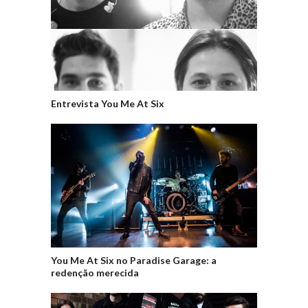
Entrevista You Me At Six
You Me At Six no Paradise Garage: a
redenção merecida