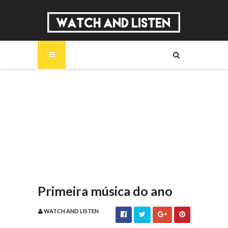
SOBRE
MÚSICA
SÉRIES
ENTREVISTAS
REPORTAGENS
REVIEWS
Primeira música do ano
WATCH AND LISTEN