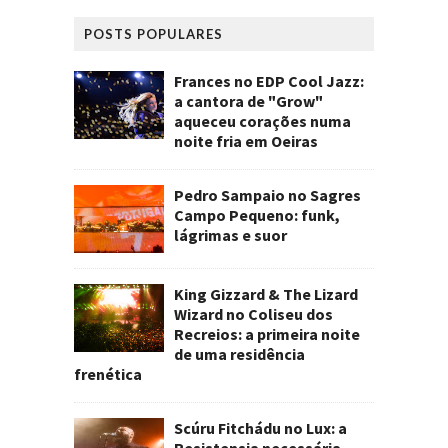
POSTS POPULARES
Frances no EDP Cool Jazz:
a cantora de "Grow"
aqueceu corações numa
noite fria em Oeiras
Pedro Sampaio no Sagres
Campo Pequeno: funk,
lágrimas e suor
King Gizzard & The Lizard
Wizard no Coliseu dos
Recreios: a primeira noite
de uma residência
frenética
Scúru Fitchádu no Lux: a
Resistensia necessária