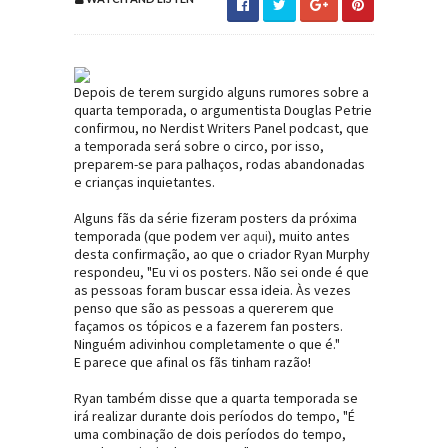
Depois de terem surgido alguns rumores sobre a
quarta temporada, o argumentista Douglas Petrie
confirmou, no Nerdist Writers Panel podcast, que
a temporada será sobre o circo, por isso,
preparem-se para palhaços, rodas abandonadas
e crianças inquietantes.
Alguns fãs da série fizeram posters da próxima
temporada (que podem ver
aqui
), muito antes
desta confirmação, ao que o criador Ryan Murphy
respondeu, "Eu vi os posters. Não sei onde é que
as pessoas foram buscar essa ideia. Às vezes
penso que são as pessoas a quererem que
façamos os tópicos e a fazerem fan posters.
Ninguém adivinhou completamente o que é."
E parece que afinal os fãs tinham razão!
Ryan também disse que a quarta temporada se
irá realizar durante dois períodos do tempo, "É
uma combinação de dois períodos do tempo,