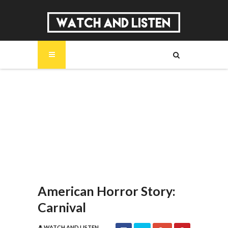
SOBRE
MÚSICA
SÉRIES
ENTREVISTAS
REPORTAGENS
REVIEWS
American Horror Story:
Carnival
WATCH AND LISTEN