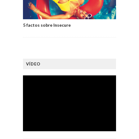
5 factos sobre Insecure
VÍDEO