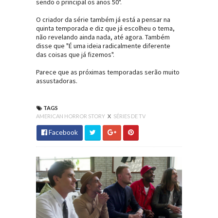
sendo o principal os anos 50".
O criador da série também já está a pensar na
quinta temporada e diz que já escolheu o tema,
não revelando ainda nada, até agora. Também
disse que "É uma ideia radicalmente diferente
das coisas que já fizemos".
Parece que as próximas temporadas serão muito
assustadoras.
TAGS
AMERICAN HORROR STORY
X
SÉRIES DE TV
Facebook