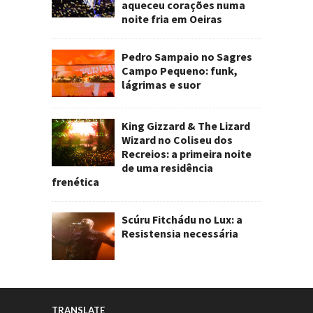
aqueceu corações numa
noite fria em Oeiras
Pedro Sampaio no Sagres
Campo Pequeno: funk,
lágrimas e suor
King Gizzard & The Lizard
Wizard no Coliseu dos
Recreios: a primeira noite
de uma residência
frenética
Scúru Fitchádu no Lux: a
Resistensia necessária
TRANSLATE