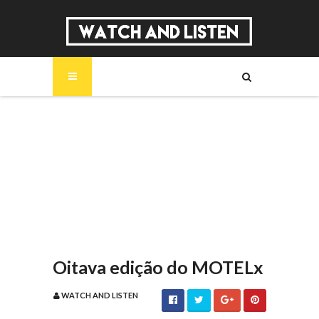
SOBRE
MÚSICA
SÉRIES
ENTREVISTAS
REPORTAGENS
REVIEWS
Oitava edição do MOTELx
WATCH AND LISTEN