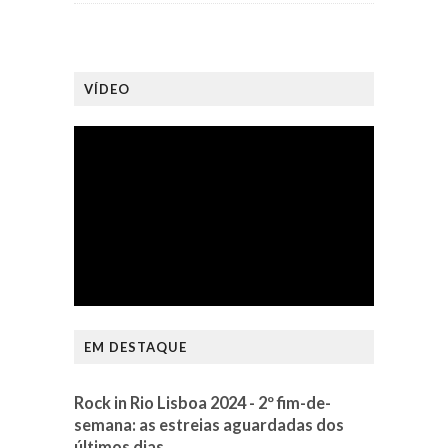
VÍDEO
EM DESTAQUE
Rock in Rio Lisboa 2024 - 2º fim-de-
semana: as estreias aguardadas dos
últimos dias