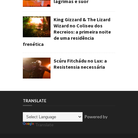
lágrimas e suor
King Gizzard & The Lizard
Wizard no Coliseu dos
Recreios: a primeira noite
de uma residência
frenética
Scúru Fitchádu no Lux: a
Resistensia necessária
TRANSLATE
Powered by
Translate