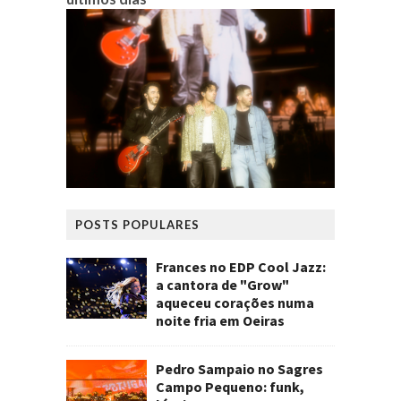
POSTS POPULARES
Frances no EDP Cool Jazz:
a cantora de "Grow"
aqueceu corações numa
noite fria em Oeiras
Pedro Sampaio no Sagres
Campo Pequeno: funk,