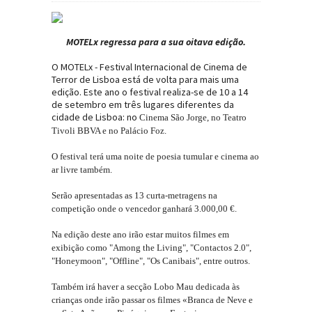
MOTELx regressa para a sua oitava edição.
O MOTELx - Festival Internacional de Cinema de
Terror de Lisboa está de volta para mais uma
edição. Este ano o festival realiza-se de 10 a 14
de setembro em três lugares diferentes da
cidade de Lisboa: no
Cinema São Jorge, no Teatro
Tivoli BBVA e no Palácio Foz.
O festival terá uma noite de poesia tumular e cinema ao
ar livre também.
Serão apresentadas as 13 curta-metragens na
competição onde o vencedor ganhará
3.000,00 €.
Na edição deste ano irão estar muitos filmes em
exibição como "Among the Living", "Contactos 2.0",
"Honeymoon", "Offline", "Os Canibais", entre outros.
Também irá haver a secção Lobo Mau dedicada às
crianças onde irão passar os filmes
«Branca de Neve e