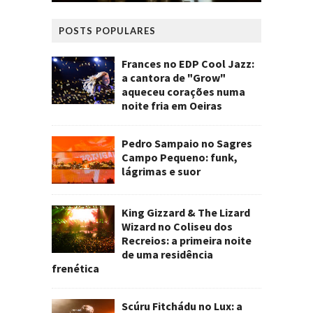
POSTS POPULARES
Frances no EDP Cool Jazz:
a cantora de "Grow"
aqueceu corações numa
noite fria em Oeiras
Pedro Sampaio no Sagres
Campo Pequeno: funk,
lágrimas e suor
King Gizzard & The Lizard
Wizard no Coliseu dos
Recreios: a primeira noite
de uma residência
frenética
Scúru Fitchádu no Lux: a