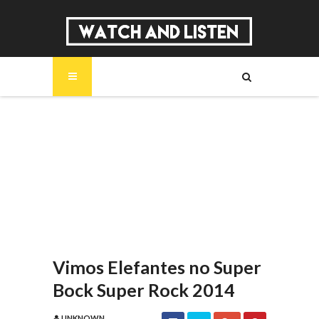
SOBRE
MÚSICA
SÉRIES
ENTREVISTAS
REPORTAGENS
REVIEWS
Vimos Elefantes no Super
Bock Super Rock 2014
UNKNOWN