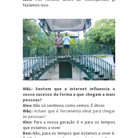
fazíamos isso.
W&L: Sentem que a internet influencia o
vosso sucesso da forma a que chegam a mais
pessoas?
Alex:
Não só sentimos como vemos. É óbvio.
W&L:
Acham que é ferramenta ideal para chegar
às pessoas?
Alex:
Para a nossa geração é e para os tempos
que estamos a viver.
Ben:
Não, para os tempos que estamos a viver é.