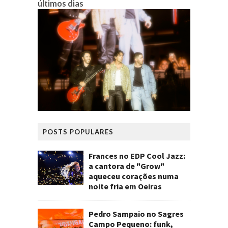
últimos dias
POSTS POPULARES
Frances no EDP Cool Jazz:
a cantora de "Grow"
aqueceu corações numa
noite fria em Oeiras
Pedro Sampaio no Sagres
Campo Pequeno: funk,