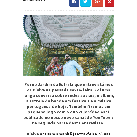
Foi no Jardim da Estrela que entrevistámos
os D'alva na passada sexta-feira. Foi uma
longa conversa sobre redes sociais, o álbum,
a estreia da banda em festivais e a música
portuguesa de hoje. Também fizemos um
pequeno jogo com o duo cujo vídeo está
publicado no nosso novo canal do
YouTube
e
na segunda parte desta entrevista.
D'alva
actuam amanhã (sexta-feira, 5) nas