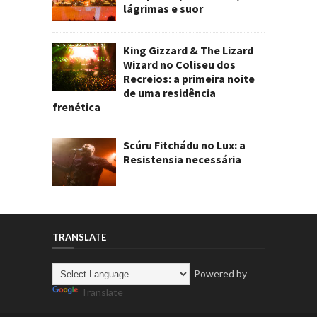
lágrimas e suor
King Gizzard & The Lizard
Wizard no Coliseu dos
Recreios: a primeira noite
de uma residência
frenética
Scúru Fitchádu no Lux: a
Resistensia necessária
TRANSLATE
Powered by
Translate