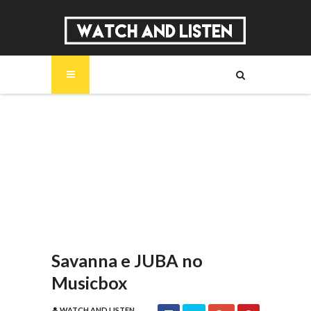
SOBRE
MÚSICA
SÉRIES
ENTREVISTAS
REPORTAGENS
REVIEWS
Savanna e JUBA no
Musicbox
WATCH AND LISTEN