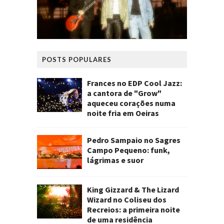
POSTS POPULARES
Frances no EDP Cool Jazz:
a cantora de "Grow"
aqueceu corações numa
noite fria em Oeiras
Pedro Sampaio no Sagres
Campo Pequeno: funk,
lágrimas e suor
King Gizzard & The Lizard
Wizard no Coliseu dos
Recreios: a primeira noite
de uma residência