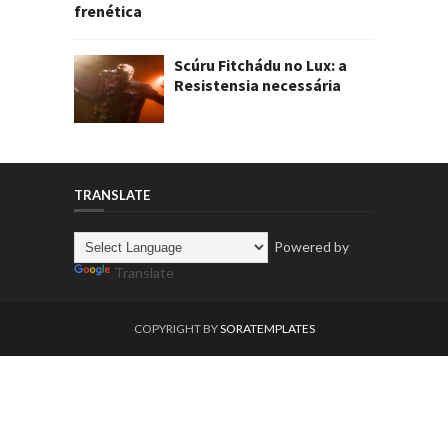
frenética
Scúru Fitchádu no Lux: a
Resistensia necessária
TRANSLATE
Powered by
Translate
COPYRIGHT BY
SORATEMPLATES