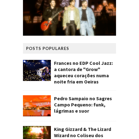
POSTS POPULARES
Frances no EDP Cool Jazz:
a cantora de "Grow"
aqueceu corações numa
noite fria em Oeiras
Pedro Sampaio no Sagres
Campo Pequeno: funk,
lágrimas e suor
King Gizzard & The Lizard
Wizard no Coliseu dos