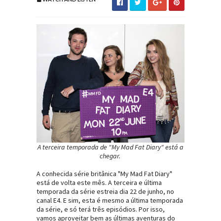
A terceira temporada de "My Mad Fat Diary" está a
chegar.
A conhecida série britânica "My Mad Fat Diary"
está de volta este mês. A terceira e última
temporada da série estreia dia 22 de junho, no
canal E4. E sim, esta é mesmo a última temporada
da série, e só terá três episódios. Por isso,
vamos aproveitar bem as últimas aventuras do