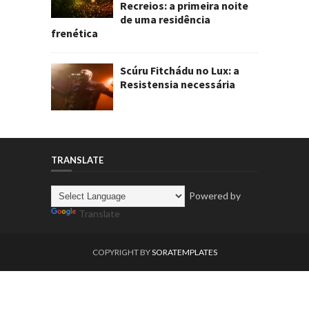
Recreios: a primeira noite
de uma residência
frenética
Scúru Fitchádu no Lux: a
Resistensia necessária
TRANSLATE
Powered by
Translate
COPYRIGHT BY
SORATEMPLATES