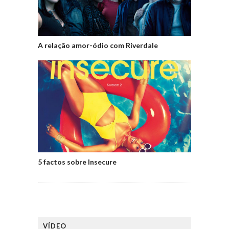
A relação amor-ódio com Riverdale
5 factos sobre Insecure
VÍDEO