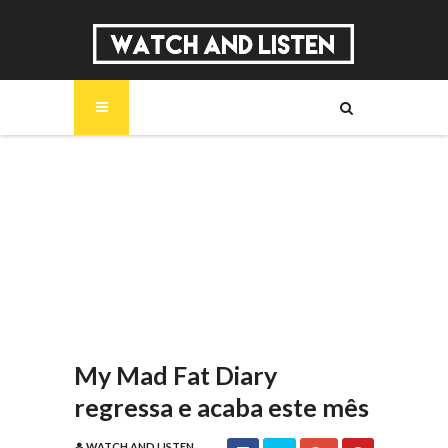
SOBRE
MÚSICA
SÉRIES
ENTREVISTAS
REPORTAGENS
REVIEWS
My Mad Fat Diary
regressa e acaba este mês
WATCH AND LISTEN