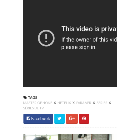
TAGS
MASTER OF NONE
X
NETFLIX
X
PARA VER
X
SÉRIES
X
SÉRIES DE TV
Facebook