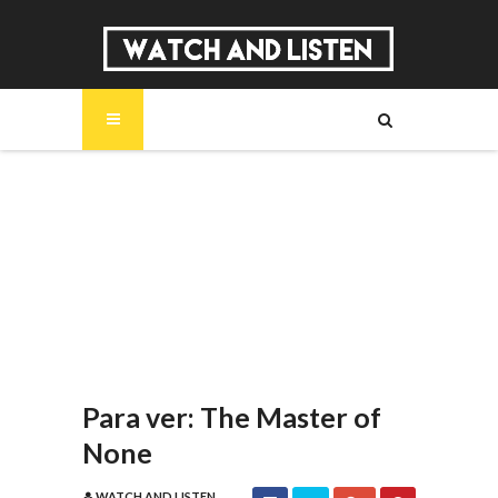
SOBRE
MÚSICA
SÉRIES
ENTREVISTAS
REPORTAGENS
REVIEWS
Para ver: The Master of
None
WATCH AND LISTEN