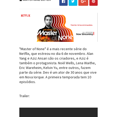
"Master of None" é a mais recente série do
Netflix, que estreou no dia 6 de novembro.
Alan
Yang e Aziz Ansari são os criadores, e Aziz é
também o protagonista.
Noël Wells
,
Lena Waithe
,
Eric Wareheim
,
Kelvin Yu
, entre outros, fazem
parte da série. Dev é um ator de 30 anos que vive
em Nova Iorque. A primeira temporada tem 10
episódios.
Trailer: