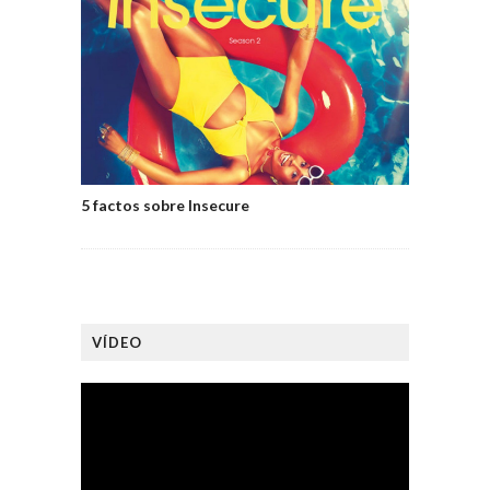
5 factos sobre Insecure
VÍDEO