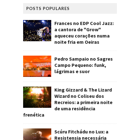
POSTS POPULARES
Frances no EDP Cool Jazz:
a cantora de "Grow"
aqueceu corações numa
noite fria em Oeiras
Pedro Sampaio no Sagres
Campo Pequeno: funk,
lágrimas e suor
King Gizzard & The Lizard
Wizard no Coliseu dos
Recreios: a primeira noite
de uma residência
frenética
Scúru Fitchádu no Lux: a
Resistensia necessária