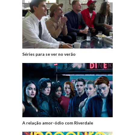
Séries para se ver no verão
A relação amor-ódio com Riverdale