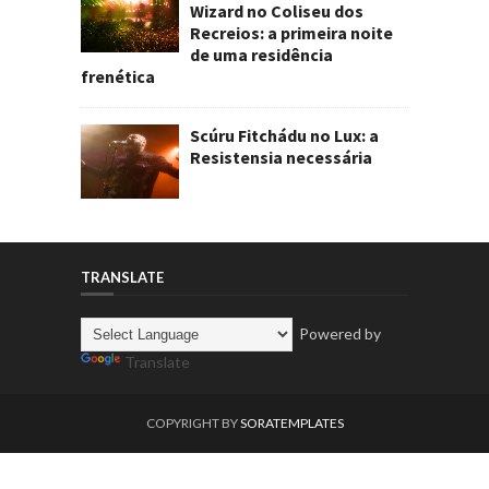
Wizard no Coliseu dos
Recreios: a primeira noite
de uma residência
frenética
Scúru Fitchádu no Lux: a
Resistensia necessária
TRANSLATE
Powered by
Translate
COPYRIGHT BY
SORATEMPLATES