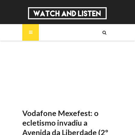
SOBRE
MÚSICA
SÉRIES
ENTREVISTAS
REPORTAGENS
REVIEWS
Vodafone Mexefest: o
ecletismo invadiu a
Avenida da Liberdade (2º