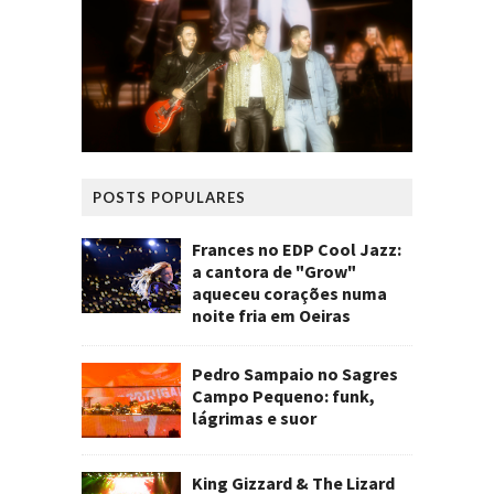
POSTS POPULARES
Frances no EDP Cool Jazz:
a cantora de "Grow"
aqueceu corações numa
noite fria em Oeiras
Pedro Sampaio no Sagres
Campo Pequeno: funk,
lágrimas e suor
King Gizzard & The Lizard