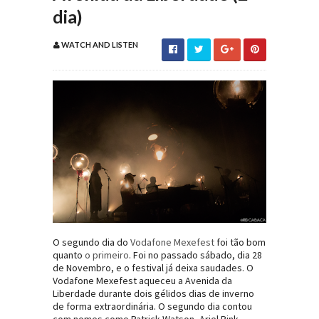
dia)
WATCH AND LISTEN
O segundo dia do
Vodafone Mexefest
foi tão bom
quanto
o primeiro
. Foi no passado sábado, dia 28
de Novembro, e o festival já deixa saudades. O
Vodafone Mexefest aqueceu a Avenida da
Liberdade durante dois gélidos dias de inverno
de forma extraordinária. O segundo dia contou
com nomes como Patrick Watson, Ariel Pink,