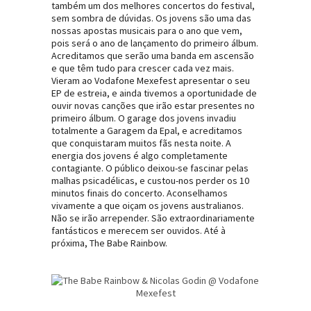
também um dos melhores concertos do festival,
sem sombra de dúvidas. Os jovens são uma das
nossas apostas musicais para o ano que vem,
pois será o ano de lançamento do primeiro álbum.
Acreditamos que serão uma banda em ascensão
e que têm tudo para crescer cada vez mais.
Vieram ao Vodafone Mexefest apresentar o seu
EP de estreia, e ainda tivemos a oportunidade de
ouvir novas canções que irão estar presentes no
primeiro álbum. O garage dos jovens invadiu
totalmente a Garagem da Epal, e acreditamos
que conquistaram muitos fãs nesta noite. A
energia dos jovens é algo completamente
contagiante. O público deixou-se fascinar pelas
malhas psicadélicas, e custou-nos perder os 10
minutos finais do concerto. Aconselhamos
vivamente a que oiçam os jovens australianos.
Não se irão arrepender. São extraordinariamente
fantásticos e merecem ser ouvidos. Até à
próxima, The Babe Rainbow.