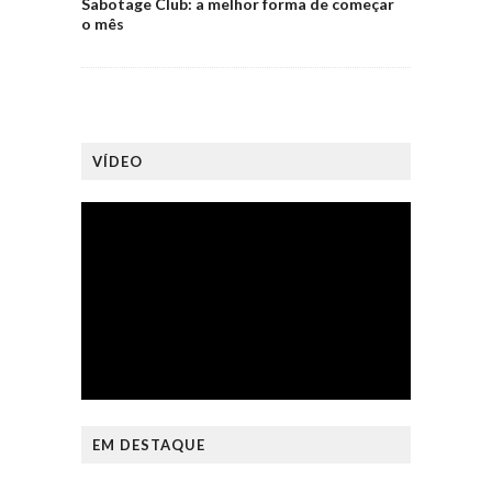
Sabotage Club: a melhor forma de começar
o mês
VÍDEO
EM DESTAQUE