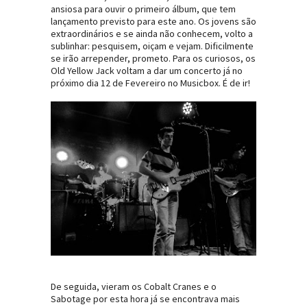
ansiosa para ouvir o primeiro álbum, que tem
lançamento previsto para este ano. Os jovens são
extraordinários e se ainda não conhecem, volto a
sublinhar: pesquisem, oiçam e vejam. Dificilmente
se irão arrepender, prometo. Para os curiosos, os
Old Yellow Jack voltam a dar um concerto já no
próximo dia 12 de Fevereiro no Musicbox. É de ir!
De seguida, vieram os Cobalt Cranes e o
Sabotage por esta hora já se encontrava mais