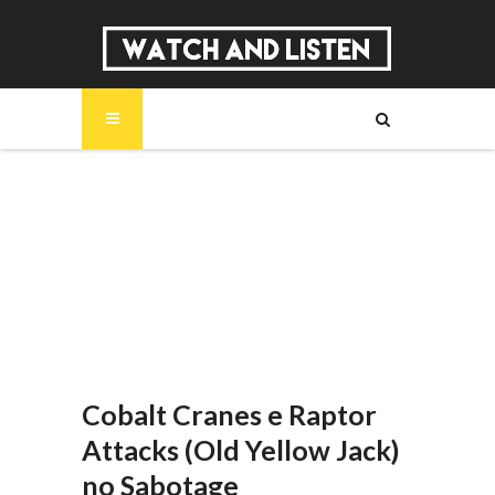
SOBRE
MÚSICA
SÉRIES
ENTREVISTAS
REPORTAGENS
REVIEWS
Cobalt Cranes e Raptor
Attacks (Old Yellow Jack)
no Sabotage