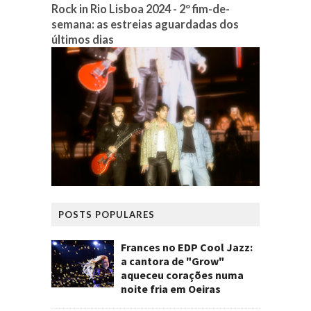
Rock in Rio Lisboa 2024 - 2º fim-de-
semana: as estreias aguardadas dos
últimos dias
POSTS POPULARES
Frances no EDP Cool Jazz:
a cantora de "Grow"
aqueceu corações numa
noite fria em Oeiras