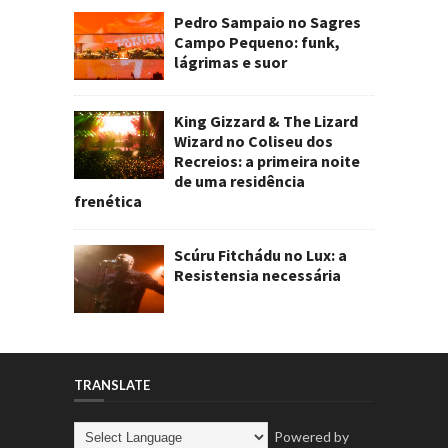
Pedro Sampaio no Sagres
Campo Pequeno: funk,
lágrimas e suor
King Gizzard & The Lizard
Wizard no Coliseu dos
Recreios: a primeira noite
de uma residência
frenética
Scúru Fitchádu no Lux: a
Resistensia necessária
TRANSLATE
Powered by