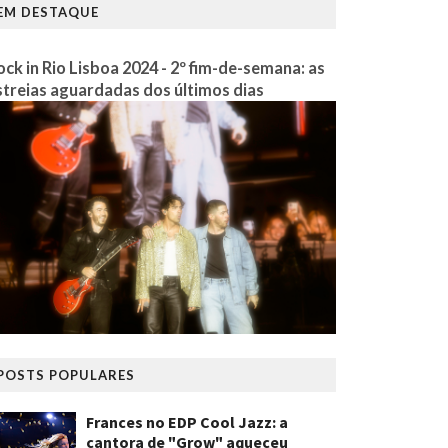
EM DESTAQUE
ock in Rio Lisboa 2024 - 2º fim-de-semana: as
streias aguardadas dos últimos dias
POSTS POPULARES
Frances no EDP Cool Jazz: a
cantora de "Grow" aqueceu