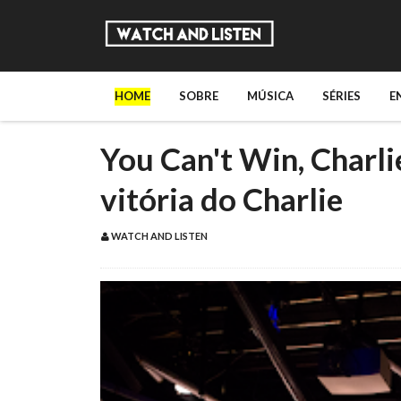
HOME
SOBRE
MÚSICA
SÉRIES
E
You Can't Win, Charli
vitória do Charlie
WATCH AND LISTEN