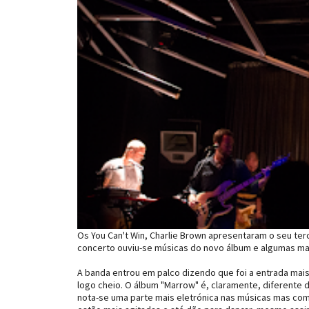
Os You Can't Win, Charlie Brown apresentaram o seu terce
concerto ouviu-se músicas do novo álbum e algumas mai
A banda entrou em palco dizendo que foi a entrada mais 
logo cheio. O álbum "Marrow" é, claramente, diferente do
nota-se uma parte mais eletrónica nas músicas mas com 