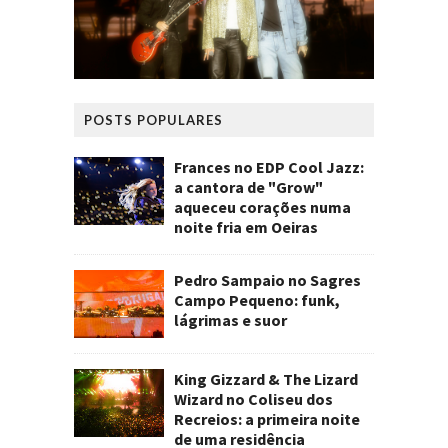
POSTS POPULARES
Frances no EDP Cool Jazz:
a cantora de "Grow"
aqueceu corações numa
noite fria em Oeiras
Pedro Sampaio no Sagres
Campo Pequeno: funk,
lágrimas e suor
King Gizzard & The Lizard
Wizard no Coliseu dos
Recreios: a primeira noite
de uma residência