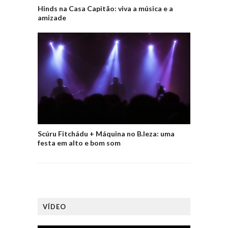
Hinds na Casa Capitão: viva a música e a
amizade
Scúru Fitchádu + Máquina no B.leza: uma
festa em alto e bom som
VÍDEO