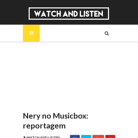
SOBRE
MÚSICA
SÉRIES
ENTREVISTAS
REPORTAGENS
REVIEWS
Nery no Musicbox:
reportagem
WATCH AND LISTEN