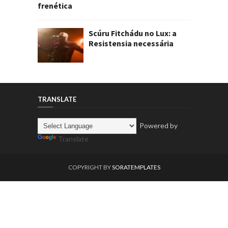
frenética
Scúru Fitchádu no Lux: a
Resistensia necessária
TRANSLATE
Powered by
Translate
COPYRIGHT BY
SORATEMPLATES