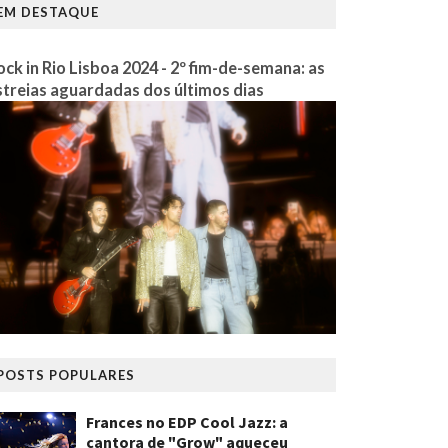
EM DESTAQUE
ock in Rio Lisboa 2024 - 2º fim-de-semana: as
streias aguardadas dos últimos dias
POSTS POPULARES
Frances no EDP Cool Jazz: a
cantora de "Grow" aqueceu