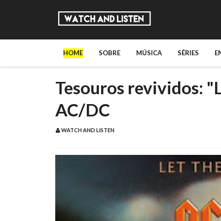
HOME
SOBRE
MÚSICA
SÉRIES
E
Tesouros revividos: "
AC/DC
WATCH AND LISTEN