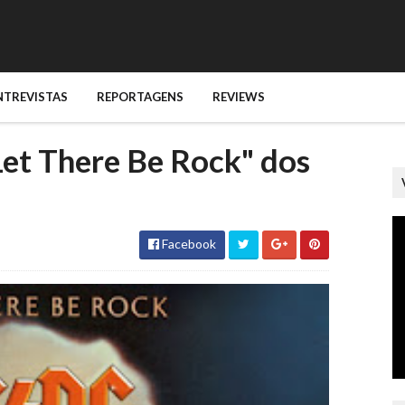
NTREVISTAS
REPORTAGENS
REVIEWS
Let There Be Rock" dos
Facebook