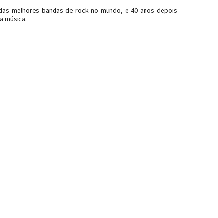
 das melhores bandas de rock no mundo, e 40 anos depois
da música.