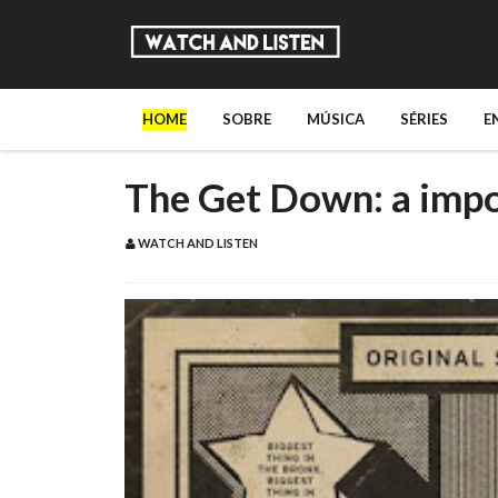
HOME
SOBRE
MÚSICA
SÉRIES
E
The Get Down: a impo
WATCH AND LISTEN