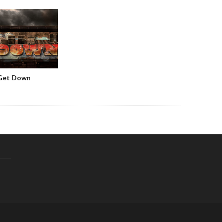
 Get Down