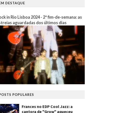
EM DESTAQUE
ock in Rio Lisboa 2024 - 2º fim-de-semana: as
streias aguardadas dos últimos dias
POSTS POPULARES
Frances no EDP Cool Jazz: a
cantora de "Grow" aqueceu