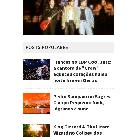
POSTS POPULARES
Frances no EDP Cool Jazz:
a cantora de "Grow"
aqueceu corações numa
noite fria em Oeiras
Pedro Sampaio no Sagres
Campo Pequeno: funk,
lágrimas e suor
King Gizzard & The Lizard
Wizard no Coliseu dos