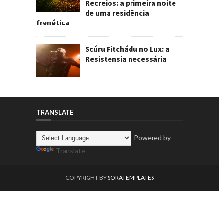
Recreios: a primeira noite
de uma residência
frenética
Scúru Fitchádu no Lux: a
Resistensia necessária
TRANSLATE
Powered by
Translate
COPYRIGHT BY
SORATEMPLATES