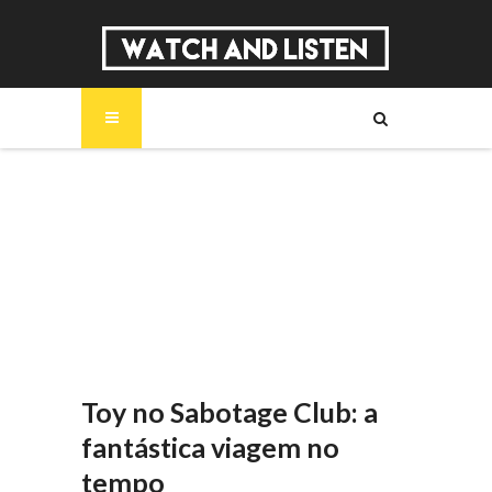
SOBRE
MÚSICA
SÉRIES
ENTREVISTAS
REPORTAGENS
REVIEWS
Toy no Sabotage Club: a
fantástica viagem no
tempo