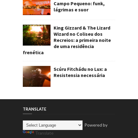
Campo Pequeno: funk,
lágrimas e suor
King Gizzard & The Lizard
Wizard no Coliseu dos
Recreios: a primeira noite
de uma residência
frenética
Scúru Fitchádu no Lux: a
Resistensia necessária
TRANSLATE
Powered by
Translate