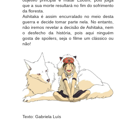
objetivo principal é matar Eboshi, pois julga
que a sua morte resultará no fim do sofrimento
da floresta.
Ashitaka é assim encurralado no meio desta
guerra e decide tomar parte nela. No entanto,
não iremos revelar a decisão de Ashitaka, nem
o desfecho da história, pois aqui ninguém
gosta de spoilers, seja o filme um clássico ou
não!
Texto: Gabriela Luís