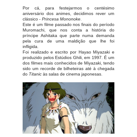
Por cá, para festejarmos o centésimo
aniversário dos animes, decidimos rever um
clássico -
Princesa Mononoke
.
Este é um filme passado nos finais do período
Muromachi, que nos conta a história do
príncipe Ashitaka que parte numa demanda
pela cura de uma maldição que lhe foi
infligida.
Foi realizado e escrito por Hayao Miyazaki e
produzido pelos Estúdios Ghili, em 1997. É um
dos filmes mais conhecidos de Miyazaki, tendo
sido um recorde de bilheteiras até à chegada
do
Titanic
às salas de cinema japonesas.