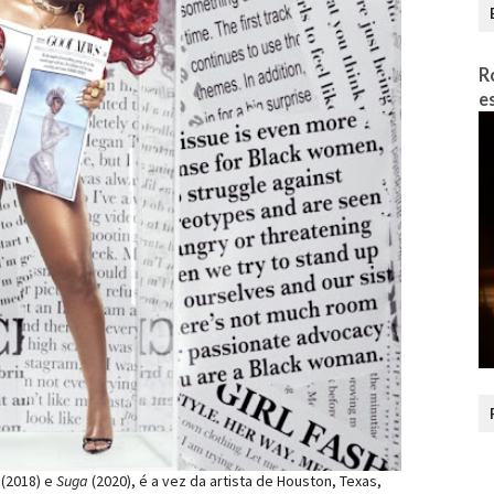
R
e
(2018) e
Suga
(2020), é a vez da artista de Houston, Texas,