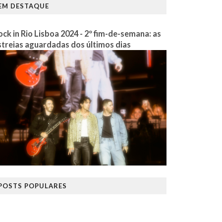
EM DESTAQUE
ock in Rio Lisboa 2024 - 2º fim-de-semana: as
streias aguardadas dos últimos dias
POSTS POPULARES