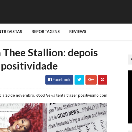
NTREVISTAS
REPORTAGENS
REVIEWS
hee Stallion: depois
 positividade
Facebook
do a 20 de novembro.
Good News
tenta trazer positivismo com