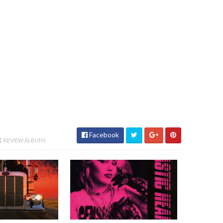
Facebook
X
REVIEW ÁLBUNS