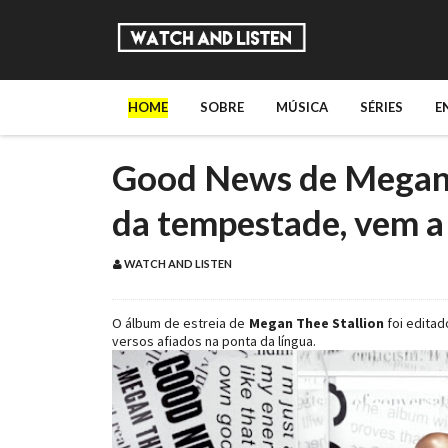
HOME
SOBRE
MÚSICA
SÉRIES
E
Good News de Megan T
da tempestade, vem a
WATCH AND LISTEN
O álbum de estreia de
Megan Thee Stallion
foi edita
versos afiados na ponta da língua.