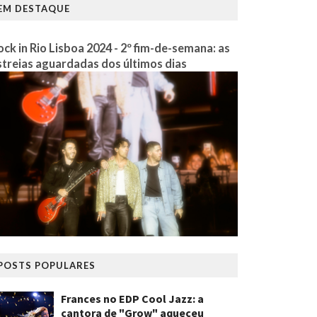
EM DESTAQUE
ock in Rio Lisboa 2024 - 2º fim-de-semana: as
streias aguardadas dos últimos dias
POSTS POPULARES
Frances no EDP Cool Jazz: a
cantora de "Grow" aqueceu