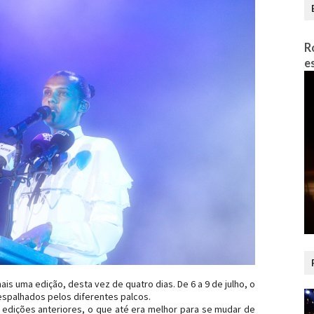
R
e
is uma edição, desta vez de quatro dias. De 6 a 9 de julho, o
 espalhados pelos diferentes palcos.
 edições anteriores, o que até era melhor para se mudar de