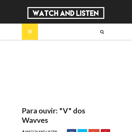
SOBRE
MÚSICA
SÉRIES
ENTREVISTAS
REPORTAGENS
REVIEWS
Para ouvir: "V" dos
Wavves
WATCH AND LISTEN