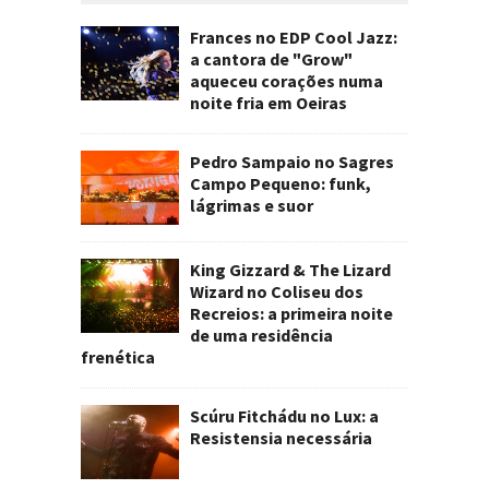
Frances no EDP Cool Jazz:
a cantora de "Grow"
aqueceu corações numa
noite fria em Oeiras
Pedro Sampaio no Sagres
Campo Pequeno: funk,
lágrimas e suor
King Gizzard & The Lizard
Wizard no Coliseu dos
Recreios: a primeira noite
de uma residência
frenética
Scúru Fitchádu no Lux: a
Resistensia necessária