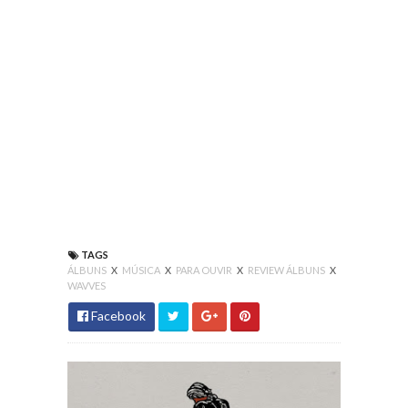
TAGS
ÁLBUNS
X
MÚSICA
X
PARA OUVIR
X
REVIEW ÁLBUNS
X
WAVVES
Facebook